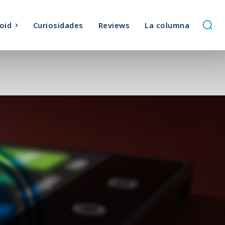
oid
Curiosidades
Reviews
La columna