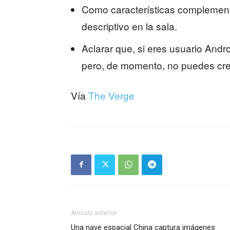
Como características complementa
descriptivo en la sala.
Aclarar que, si eres usuario Andr
pero, de momento, no puedes cre
Vía
The Verge
Artículo anterior
Una nave espacial China captura imágenes