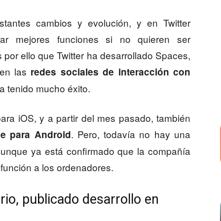
tantes cambios y evolución, y en Twitter
r mejores funciones si no quieren ser
por ello que Twitter ha desarrollado Spaces,
 en las
redes sociales de interacción con
ha tenido mucho éxito.
para iOS, y a partir del mes pasado, también
. Pero, todavía no hay una
ce para Android
, aunque ya está confirmado que la compañía
 función a los ordenadores.
rio, publicado desarrollo en