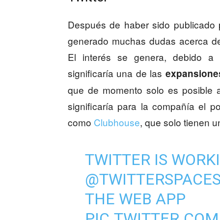
Después de haber sido publicado 
generado muchas dudas acerca de l
El interés se genera, debido a 
significaría una de las
expansiones
que de momento solo es posible a
significaría para la compañía el 
como
Clubhouse
, que solo tienen u
TWITTER IS WORK
@TWITTERSPACE
THE WEB APP
PIC.TWITTER.CO