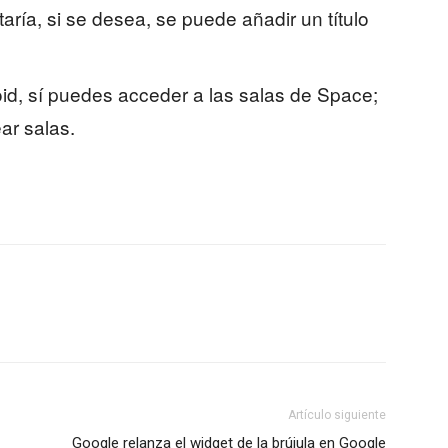
ría, si se desea, se puede añadir un título
oid, sí puedes acceder a las salas de Space;
ar salas.
Artículo siguiente
Google relanza el widget de la brújula en Google