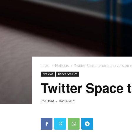
Inicio
Noticias
Twitter Space tendrá una versión d
Noticias
Redes Sociales
Twitter Space 
Por
Isra
-
04/04/2021