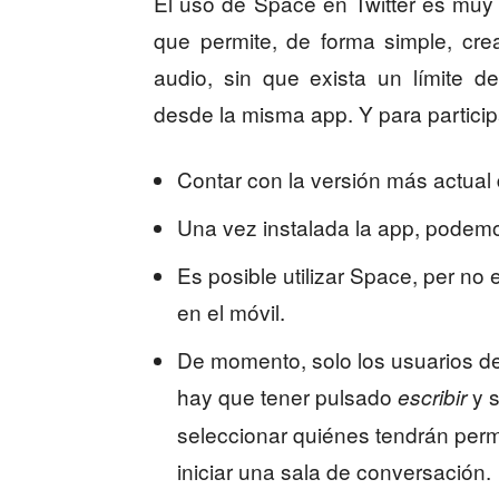
El uso de Space en Twitter es muy 
que permite, de forma simple, cr
audio, sin que exista un límite 
desde la misma app. Y para particip
Contar con la versión más actual 
Una vez instalada la app, podemo
Es posible utilizar Space, per no
en el móvil.
De momento, solo los usuarios de
hay que tener pulsado
y 
escribir
seleccionar quiénes tendrán per
iniciar una sala de conversación.