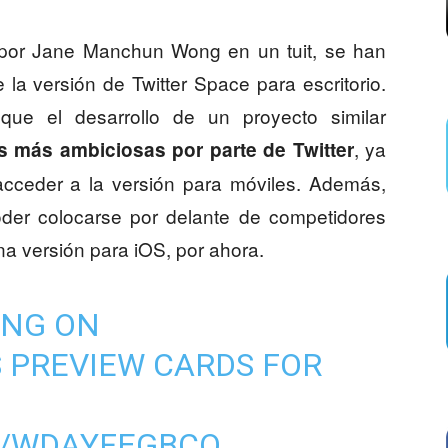
por Jane Manchun Wong en un tuit, se han
a versión de Twitter Space para escritorio.
que el desarrollo de un proyecto similar
, ya
 más ambiciosas por parte de Twitter
cceder a la versión para móviles. Además,
poder colocarse por delante de competidores
na versión para iOS, por ahora.
ING ON
S
PREVIEW CARDS FOR
M/WDAYFEGBCO