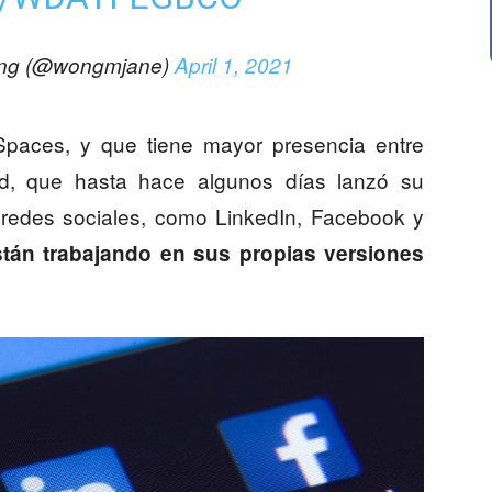
ng (@wongmjane)
April 1, 2021
 Spaces, y que tiene mayor presencia entre
rd, que hasta hace algunos días lanzó su
 redes sociales, como LinkedIn, Facebook y
tán trabajando en sus propias versiones