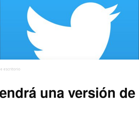
e escritorio
tendrá una versión de 