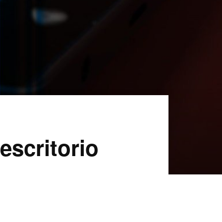
escritorio