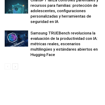
ChatGPT lanza controles parentales y
recursos para familias: protección de
adolescentes, configuraciones
personalizadas y herramientas de
seguridad en IA
Samsung TRUEBench revoluciona la
evaluación de la productividad con IA:
métricas reales, escenarios
multilingües y estándares abiertos en
Hugging Face