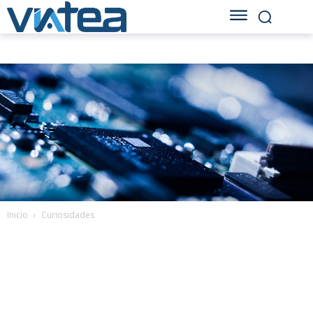
Inicio
Curiosidades