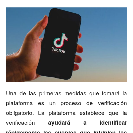
Una de las primeras medidas que tomará la
plataforma es un proceso de verificación
obligatorio. La plataforma establece que la
verificación
ayudará a identificar
rápidamente las cuentas que infrinjan las