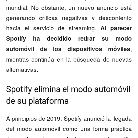
mundial. No obstante, un nuevo anuncio está
generando críticas negativas y descontento
hacia el servicio de streaming.
Al parecer
Spotify ha decidido retirar su modo
,
automóvil de los dispositivos móviles
mientras continúa en la búsqueda de nuevas
alternativas.
Spotify elimina el modo automóvil
de su plataforma
A principios de 2019, Spotify anunció la llegada
del modo automóvil como una forma práctica