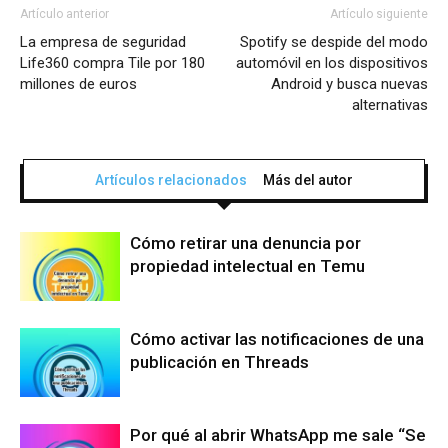
Artículo anterior
Artículo siguiente
La empresa de seguridad
Spotify se despide del modo
Life360 compra Tile por 180
automóvil en los dispositivos
millones de euros
Android y busca nuevas
alternativas
Artículos relacionados
Más del autor
Cómo retirar una denuncia por
propiedad intelectual en Temu
Cómo activar las notificaciones de una
publicación en Threads
Por qué al abrir WhatsApp me sale “Se