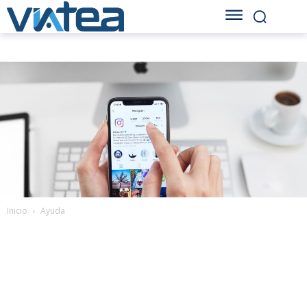
Inicio
Ayuda