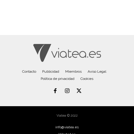
Contacto
Publicidad
Miembros
Aviso Legal
Política de privacidad
Cookies
Viatea © 2022
info@viatea.es