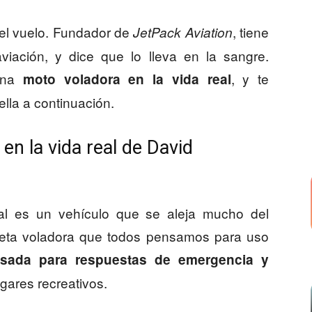
l vuelo. Fundador de
, tiene
JetPack Aviation
viación, y dice que lo lleva en la sangre.
 una
, y te
moto voladora en la vida real
lla a continuación.
en la vida real de David
al es un vehículo que se aleja mucho del
leta voladora que todos pensamos para uso
sada para respuestas de emergencia y
gares recreativos.