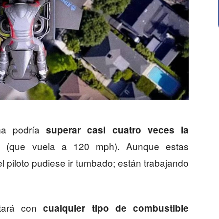
rma podría
superar casi cuatro veces la
(que vuela a 120 mph). Aunque estas
a
l piloto pudiese ir tumbado; están trabajando
ntará con
cualquier tipo de combustible