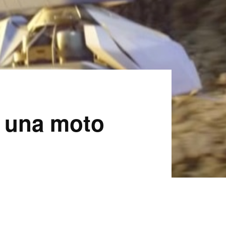
o una moto