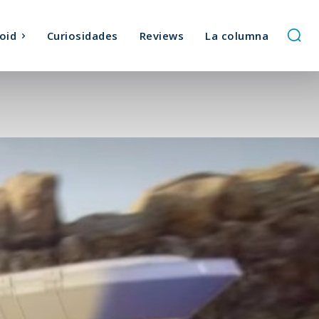
oid
Curiosidades
Reviews
La columna