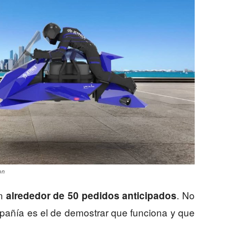
on
on
. No
alrededor de 50 pedidos anticipados
mpañía es el de demostrar que funciona y que