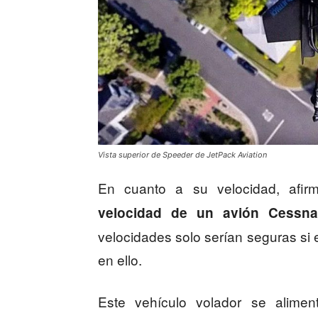
Vista superior de Speeder de JetPack Aviation
En cuanto a su velocidad, afi
velocidad de un avión Cessn
velocidades solo serían seguras si e
en ello.
Este vehículo volador se alime