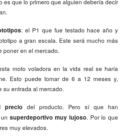
o es que lo primero que alguien debería decir
an.
: el P1 que fue testado hace año y
totipos
rototipo a gran escala. Este será mucho más
nde poner en el mercado.
esta moto voladora en la vida real se haría
iene. Esto puede tomar de 6 a 12 meses y,
e su entrada al mercado.
del producto. Pero sí que han
 precio
a un
. Por lo que
superdeportivo muy lujoso
res muy elevados.