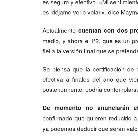
es seguro y efectivo. «Mi sentimient
es ‘déjame verlo volar'», dice Maym
Actualmente
cuentan con dos pro
medio, y ahora el P2, que es un p
fiel a la versión final que se prete
Se piensa que la certificación de 
efectiva a finales del año que v
posteriormente, podría contemplars
De momento no anunciarán el
confirmado que quieren reducirlo 
ya podemos deducir que serán valo