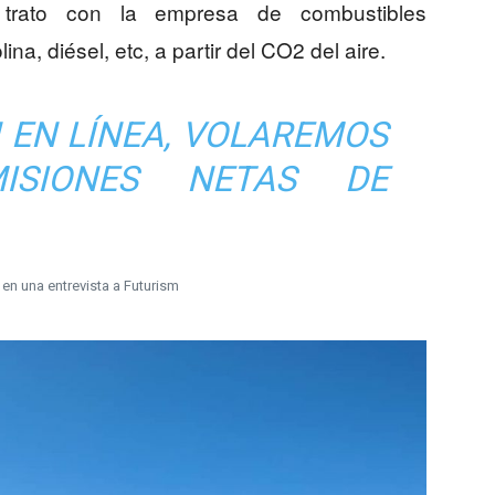
trato con la empresa de combustibles
na, diésel, etc, a partir del CO2 del aire.
 EN LÍNEA, VOLAREMOS
ISIONES NETAS DE
n una entrevista a Futurism