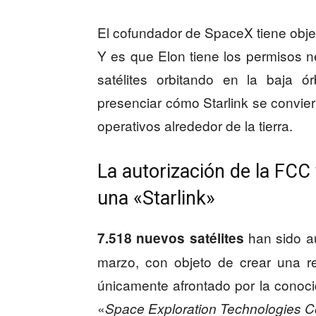
El cofundador de SpaceX tiene obje
Y es que Elon tiene los permisos n
satélites orbitando en la baja ó
presenciar cómo Starlink se convie
operativos alrededor de la tierra.
La autorización de la FCC 
una «Starlink»
han sido a
7.518 nuevos satélites
marzo, con objeto de crear una r
únicamente afrontado por la conoc
«
Space Exploration Technologies C