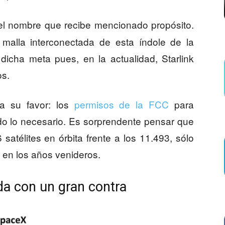
 el nombre que recibe mencionado propósito.
a malla interconectada de esta índole de la
dicha meta pues, en la actualidad, Starlink
os.
a su favor: los
permisos de la FCC
para
odo lo necesario. Es sorprendente pensar que
atélites en órbita frente a los 11.493, sólo
 en los años venideros.
da con un gran contra