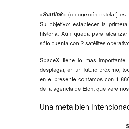
«
» (o conexión estelar) es
Starlink
Su objetivo: establecer la primer
historia. Aún queda para alcanzar 
sólo cuenta con 2 satélites operativ
SpaceX tiene lo más importante 
desplegar, en un futuro próximo, t
en el presente contamos con 1.886 s
de la agencia de Elon, que veremos
Una meta bien intenciona