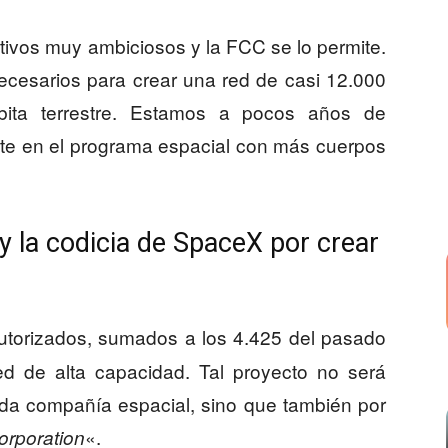
tivos muy ambiciosos y la FCC se lo permite.
ecesarios para crear una red de casi 12.000
rbita terrestre. Estamos a pocos años de
rte en el programa espacial con más cuerpos
y la codicia de SpaceX por crear
utorizados, sumados a los 4.425 del pasado
ed de alta capacidad. Tal proyecto no será
ida compañía espacial, sino que también por
«.
orporation