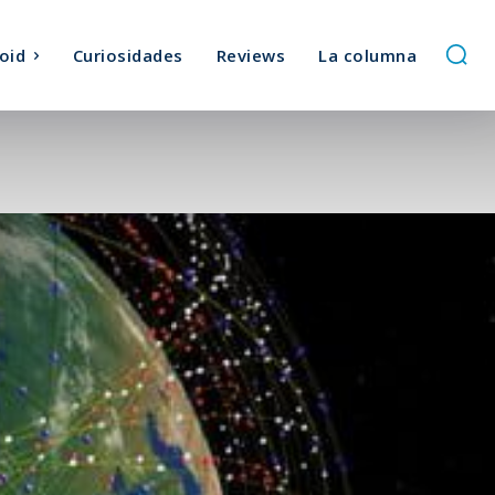
oid
Curiosidades
Reviews
La columna