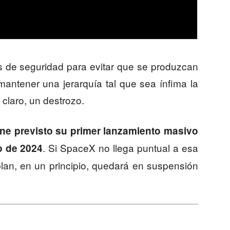
de seguridad para evitar que se produzcan
 mantener una jerarquía tal que sea ínfima la
claro, un destrozo.
ene previsto su primer lanzamiento masivo
. Si SpaceX no llega puntual a esa
zo de 2024
 plan, en un principio, quedará en suspensión