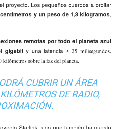
 el proyecto. Los pequeños cuerpos a orbitar
,
centímetros y un peso de 1,3 kilogramos
exiones remotas por todo el planeta azul
y una latencia
l gigabit
≤ 25 milisegundos.
 kilómetros sobre la faz del planeta.
PODRÁ CUBRIR UN ÁREA
 KILÓMETROS DE RADIO,
ROXIMACIÓN.
royecto Starlink, sino que también ha puesto