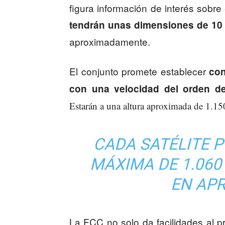
figura información de interés sobre
tendrán unas dimensiones de 10 
aproximadamente.
El conjunto promete establecer
con
con una velocidad del orden de
Estarán a una altura aproximada de 1.150
CADA SATÉLITE 
MÁXIMA DE 1.060
EN AP
La FCC no solo da facilidades al p