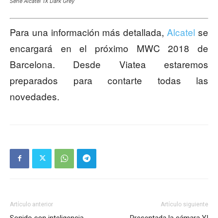
Serie Alcatel 1X Dark Grey
Para una información más detallada,
Alcatel
se
encargará en el próximo MWC 2018 de
Barcelona. Desde Viatea estaremos
preparados para contarte todas las
novedades.
Artículo anterior
Artículo siguiente
Sonido con inteligencia
Presentada la cámara YI