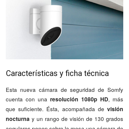
Características y ficha técnica
Esta nueva cámara de seguridad de Somfy
cuenta con una
, más
resolución 1080p HD
que suficiente. Ésta, acompañada de
visión
y un rango de visión de 130 grados
nocturna
angulares ponen sobre la mesa una cámara de