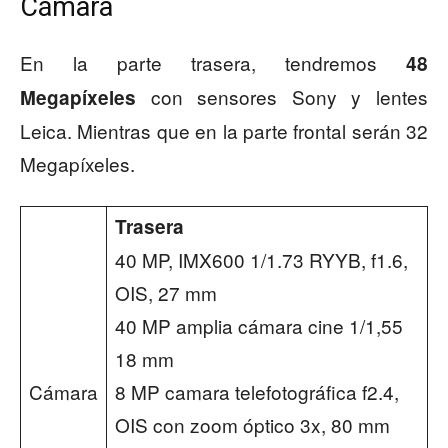
Cámara
En la parte trasera, tendremos
48
con sensores Sony y lentes
Megapíxeles
Leica. Mientras que en la parte frontal serán 32
Megapíxeles.
Trasera
40 MP, IMX600 1/1.73 RYYB, f1.6,
OIS, 27 mm
40 MP amplia cámara cine 1/1,55
18 mm
Cámara
8 MP camara telefotográfica f2.4,
OIS con zoom óptico 3x, 80 mm