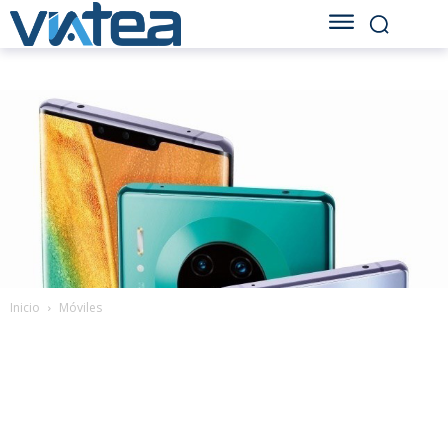
Inicio
Móviles