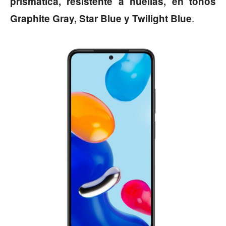
prismática, resistente a huellas, en tonos
.
Graphite Gray, Star Blue y Twilight Blue