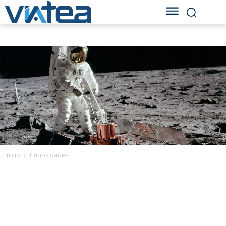
Inicio
Curiosidades