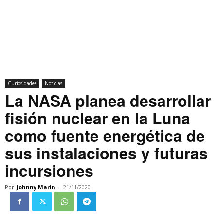
Curiosidades
Noticias
La NASA planea desarrollar
fisión nuclear en la Luna
como fuente energética de
sus instalaciones y futuras
incursiones
Por
Johnny Marin
-
21/11/2020