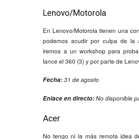
Lenovo/Motorola
En Lenovo/Motorola tienen una con
podemos acudir por culpa de la 
iremos a un workshop para proba
lance el 360 (3) y por parte de Len
Fecha:
31 de agosto
Enlace en directo:
No disponible p
Acer
No tengo ni la más remota idea d