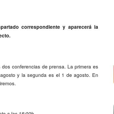
partado correspondiente y aparecerá la
ecto.
dos conferencias de prensa. La primera es
agosto y la segunda es el 1 de agosto. En
iremos.
to a las 18:00h