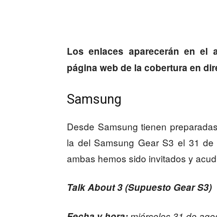
Los enlaces aparecerán en el a
página web de la cobertura en dir
Samsung
Desde Samsung tienen preparadas 
la del Samsung Gear S3 el 31 de 
ambas hemos sido invitados y acud
Talk About 3 (Supuesto Gear S3)
Fecha y hora:
miércoles 31 de agos