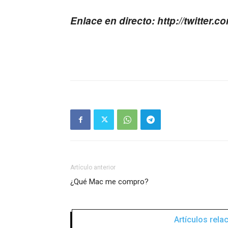
Enlace en directo: http://twitter.c
Artículo anterior
¿Qué Mac me compro?
Artículos rel