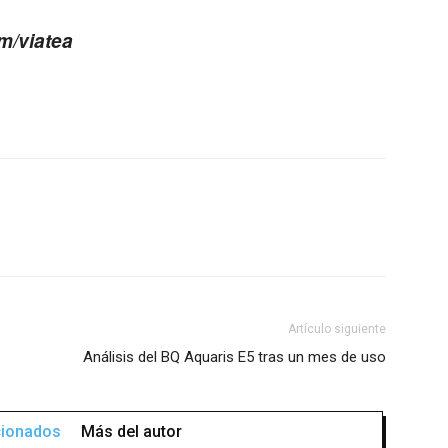
om/viatea
Artículo siguiente
Análisis del BQ Aquaris E5 tras un mes de uso
acionados
Más del autor