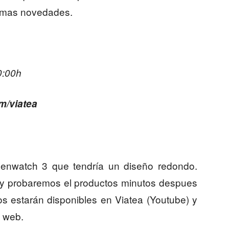
ltimas novedades.
0:00h
om/viatea
enwatch 3 que tendría un diseño redondo.
a y probaremos el productos minutos despues
os estarán disponibles en Viatea (Youtube) y
a web.