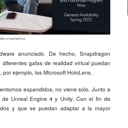
es e ilustrativos.
dware anunciado. De hecho, Snapdragon
diferentes gafas de realidad virtual puedan
, por ejemplo, las Microsoft HoloLens.
s entornos expandidos, no viene solo. Junto a
 de Unreal Engine 4 y Unity. Con el fin de
llados y que se puedan adaptar a la mayor
.