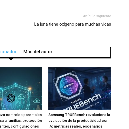
Artículo siguiente
La luna tiene oxígeno para muchas vidas
acionados
Más del autor
za controles parentales
Samsung TRUEBench revoluciona la
para familias: protección
evaluación de la productividad con
ntes, configuraciones
IA: métricas reales, escenarios