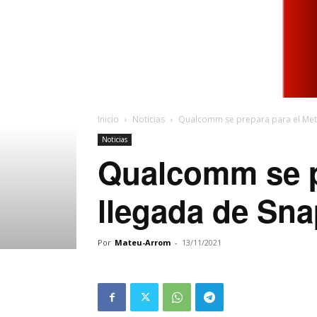
Inicio
Noticias
Qualcomm se prepara para el Met
Noticias
Qualcomm se pr
llegada de Sn
Por
Mateu-Arrom
-
13/11/2021