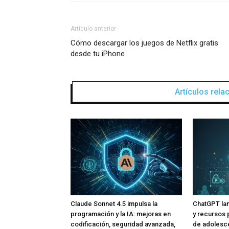
Artículo anterior
Cómo descargar los juegos de Netflix gratis
desde tu iPhone
Artículos rel
Claude Sonnet 4.5 impulsa la
ChatGPT lan
programación y la IA: mejoras en
y recursos 
codificación, seguridad avanzada,
de adolesce