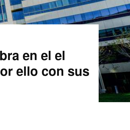
ra en el el
r ello con sus