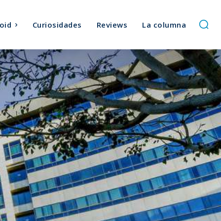
oid
Curiosidades
Reviews
La columna