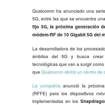
Qualcomm ha anunciado una serie 
5G, entre las que se encuentra un
fijo 5G, la próxima generación d
módem-RF de 10 Gigabit 5G del 
La desarrolladora de los procesa
ámbitos del 5G y busca crear
tecnológicas que van a surgir como 
que
Qualcomm abrirá un centro de d
La compañía
anunció la próxim
(RFFE) para los dispositivos móv
implementadas en los
Snapdrago