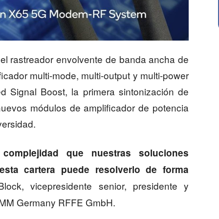
l rastreador envolvente de banda ancha de
icador multi-mode, multi-output y multi-power
Signal Boost, la primera sintonización de
nuevos módulos de amplificador de potencia
versidad.
complejidad que nuestras soluciones
 esta
cartera puede resolverlo de forma
 Block,
vicepresidente senior,
presidente y
COMM Germany RFFE GmbH.