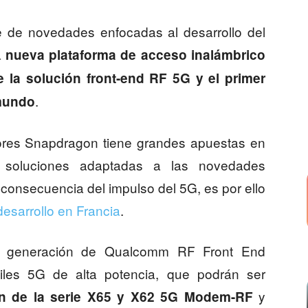
de novedades enfocadas al desarrollo del
a
nueva plataforma de acceso inalámbrico
e la solución front-end RF 5G y el primer
.
mundo
dores Snapdragon tiene grandes apuestas en
 soluciones adaptadas a las novedades
consecuencia del impulso del 5G, es por ello
esarrollo en Francia
.
a generación de Qualcomm RF Front End
iles 5G de alta potencia, que podrán ser
y
n de la serie X65 y X62 5G Modem-RF