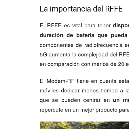
La importancia del RFFE
El RFFE es vital para tener
dispo
duración de batería que pueda
componentes de radiofrecuencia ent
5G aumenta la complejidad del RF
en comparación con menos de 20 en
El Modem-RF tiene en cuenta esta 
móviles dedicar menos tiempo a la
que se pueden centrar en
un me
repercute en un mejor producto para