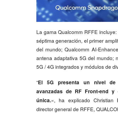
La gama Qualcomm RFFE incluye: e
séptima generación, el primer amplif
del mundo; Qualcomm AI-Enhanced 
antena adaptativa 5G del mundo; 
5G / 4G integrados y módulos de di
“
El 5G presenta un nivel de 
avanzadas de RF Front-end y
«, ha explicado Christian
única.
director general de RFFE, QUAL