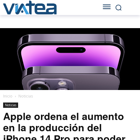
Inicio
Noticias
Noticias
Apple ordena el aumento
en la producción del
iPhone 14 Pro para poder