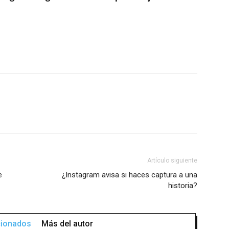
Artículo siguiente
e
¿Instagram avisa si haces captura a una
historia?
acionados
Más del autor