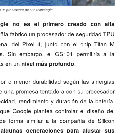
e un procesador de alta tecnología
gle no es el primero creado con alta
añía fabricó un procesador de seguridad TPU
nal del Pixel 4, junto con el chip Titan M
es. Sin embargo, el GS101 permitiría a la
cas en un
.
nivel más profundo
or o menor durabilidad según las sinergias
ae una promesa tentadora con su procesador
cidad, rendimiento y duración de la batería,
 que Google plantea controlar el diseño del
de forma similar a la compañía de Silicon
 algunas generaciones para ajustar sus