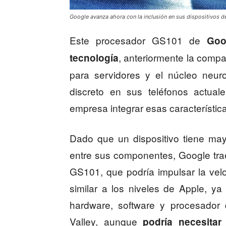
Google avanza ahora con la inclusión en sus dispositivos d
Este procesador GS101 de
Goo
, anteriormente la comp
tecnología
para servidores y el núcleo neuro
discreto en sus teléfonos actual
empresa integrar esas característi
Dado que un dispositivo tiene may
entre sus componentes, Google tr
GS101, que podría impulsar la velo
similar a los niveles de Apple, ya
hardware, software y procesador 
Valley, aunque
podría necesitar