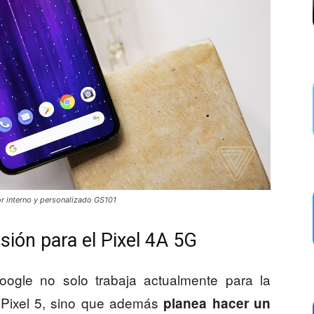
or interno y personalizado GS101
sión para el Pixel 4A 5G
ogle no solo trabaja actualmente para la
 Pixel 5, sino que además
planea hacer un