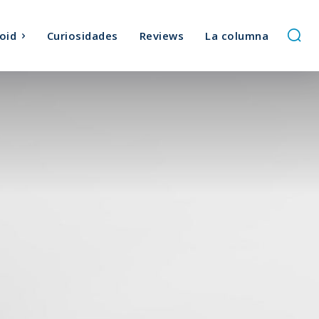
oid
Curiosidades
Reviews
La columna