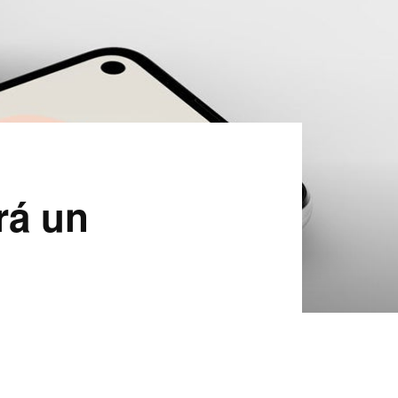
rá un