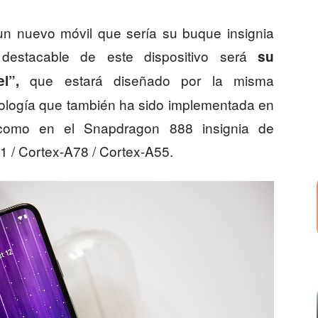
un nuevo móvil que sería su buque insignia
destacable de este dispositivo será
su
que estará diseñado por la misma
l”,
ología que también ha sido implementada en
, como en el Snapdragon 888 insignia de
 / Cortex-A78 / Cortex-A55.