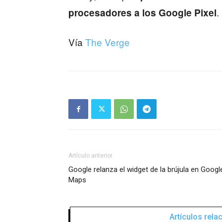
.
procesadores a los Google Pixel
Vía
The Verge
Artículo anterior
Google relanza el widget de la brújula en Googl
Maps
Artículos rel