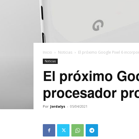
Inicio
Noticias
El próximo Google Pixel 6 incorp
Noticias
El próximo Goo
procesador pr
Por
Jordalys
-
05/04/2021