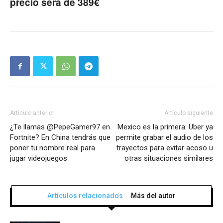
precio será de 389€
Artículo anterior
Artículo siguiente
¿Te llamas @PepeGamer97 en
Mexico es la primera: Uber ya
Fortnite? En China tendrás que
permite grabar el audio de los
poner tu nombre real para
trayectos para evitar acoso u
jugar videojuegos
otras situaciones similares
Artículos relacionados
Más del autor