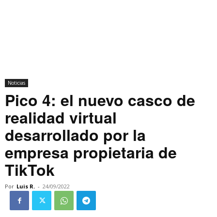
Noticias
Pico 4: el nuevo casco de
realidad virtual
desarrollado por la
empresa propietaria de
TikTok
Por
Luis R.
-
24/09/2022