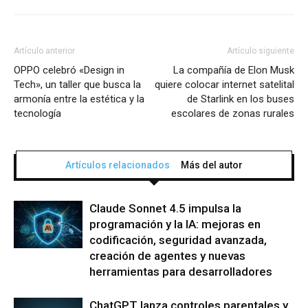
Artículo anterior
Artículo siguiente
OPPO celebró «Design in
La compañía de Elon Musk
Tech», un taller que busca la
quiere colocar internet satelital
armonía entre la estética y la
de Starlink en los buses
tecnología
escolares de zonas rurales
Artículos relacionados
Más del autor
Claude Sonnet 4.5 impulsa la
programación y la IA: mejoras en
codificación, seguridad avanzada,
creación de agentes y nuevas
herramientas para desarrolladores
ChatGPT lanza controles parentales y