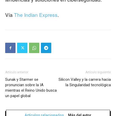
Vía
The Indian Express
.
Artículo anterior
Artículo siguiente
Sunak y Starmer se
Silicon Valley y la carrera hacia
pronuncian sobre la IA
la Singularidad tecnológica
mientras el Reino Unido busca
un papel global
Artículos relacionados
Más del autor