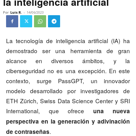
la inteligencia artificial
Por
Luis R.
-
14/06/2023
La tecnología de inteligencia artificial (IA) ha
demostrado ser una herramienta de gran
alcance en diversos ámbitos, y la
ciberseguridad no es una excepción. En este
contexto, surge PassGPT, un innovador
modelo desarrollado por investigadores de
ETH Zürich, Swiss Data Science Center y SRI
International, que ofrece
una nueva
perspectiva en la generación y adivinación
.
de contraseñas