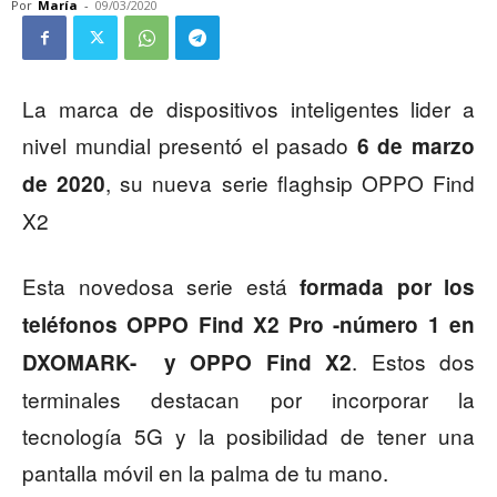
Por
María
-
09/03/2020
La marca de dispositivos inteligentes lider a
nivel mundial presentó el pasado
6 de marzo
, su nueva serie flaghsip OPPO Find
de 2020
X2
Esta novedosa serie está
formada por los
teléfonos OPPO Find X2 Pro -número 1 en
. Estos dos
DXOMARK- y OPPO Find X2
terminales destacan por incorporar la
tecnología 5G y la posibilidad de tener una
pantalla móvil en la palma de tu mano.