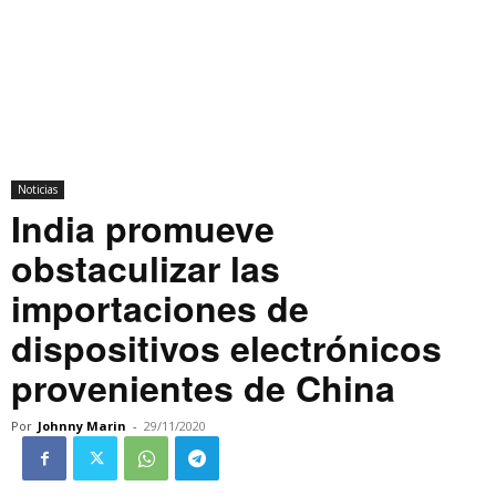
Noticias
India promueve
obstaculizar las
importaciones de
dispositivos electrónicos
provenientes de China
Por
Johnny Marin
-
29/11/2020