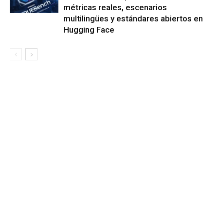
métricas reales, escenarios
multilingües y estándares abiertos en
Hugging Face