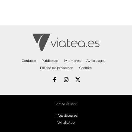
Contacto
Publicidad
Miembros
Aviso Legal
Política de privacidad
Cookies
Viatea © 2022
info@viatea.es
WhatsApp