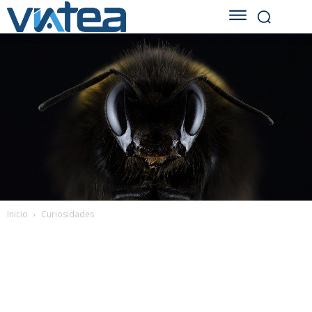
Inicio
Curiosidades