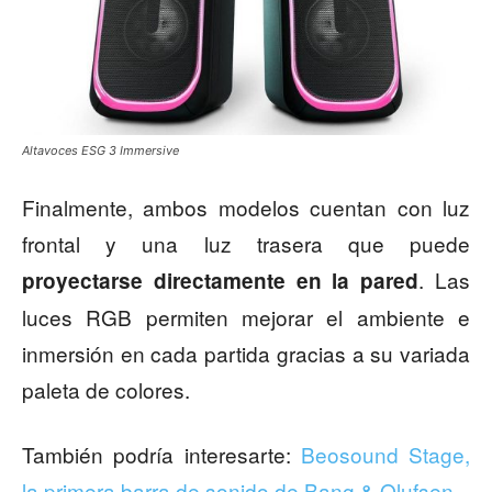
Altavoces ESG 3 Immersive
Finalmente, ambos modelos cuentan con luz
frontal y una luz trasera que puede
. Las
proyectarse directamente en la pared
luces RGB permiten mejorar el ambiente e
inmersión en cada partida gracias a su variada
paleta de colores.
También podría interesarte:
Beosound Stage,
la primera barra de sonido de Bang & Olufsen