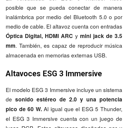
posible que se pueda conectar de manera
inalámbrica por medio del Bluetooth 5.0 o por
medio de cable. El altavoz cuenta con entradas
y
Óptica Digital, HDMI ARC
mini jack de 3.5
. También, es capaz de reproducir música
mm
almacenada en memorias externas USB.
Altavoces
ESG 3 Immersive
El modelo ESG 3 Immersive incluye un sistema
de
sonido estéreo de 2.0 y una potencia
Al igual que el ESG 5 Thunder,
pico de 60 W.
el ESG 3 Immersive cuenta con un juego de
luces RGB. Estos altavoces diseñados por y