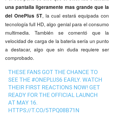
una pantalla ligeramente mas grande que la
, la cual estará equipada con
del OnePlus 5T
tecnología full HD, algo genial para el consumo
multimedia. También se comentó que la
velocidad de carga de la batería sería un punto
a destacar, algo que sin duda requiere ser
comprobado.
THESE FANS GOT THE CHANCE TO
SEE THE
#ONEPLUS6
EARLY. WATCH
THEIR FIRST REACTIONS NOW! GET
READY FOR THE OFFICIAL LAUNCH
AT MAY 16.
HTTPS://T.CO/5TPQ08B71N