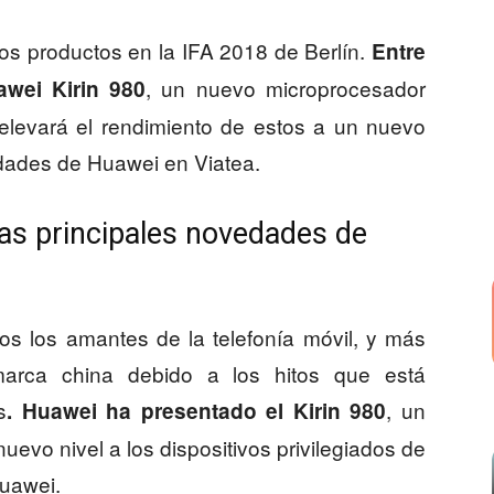
s productos en la IFA 2018 de Berlín.
Entre
, un nuevo microprocesador
awei Kirin 980
 elevará el rendimiento de estos a un nuevo
dades de Huawei en Viatea.
las principales novedades de
os los amantes de la telefonía móvil, y más
marca china debido a los hitos que está
s
, un
. Huawei ha presentado el Kirin 980
evo nivel a los dispositivos privilegiados de
Huawei.