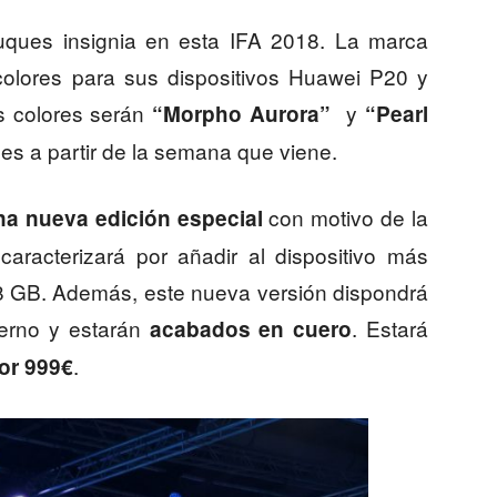
ques insignia en esta IFA 2018. La marca
olores para sus dispositivos Huawei P20 y
s colores serán
y
“Morpho Aurora”
“Pearl
les a partir de la semana que viene.
con motivo de la
a nueva edición especial
aracterizará por añadir al dispositivo más
 8 GB. Además, este nueva versión dispondrá
erno y estarán
. Estará
acabados en cuero
.
or 999€