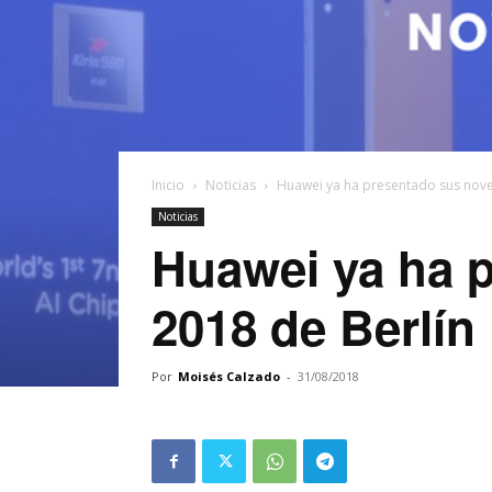
Inicio
Noticias
Huawei ya ha presentado sus nove
Noticias
Huawei ya ha p
2018 de Berlín
Por
Moisés Calzado
-
31/08/2018