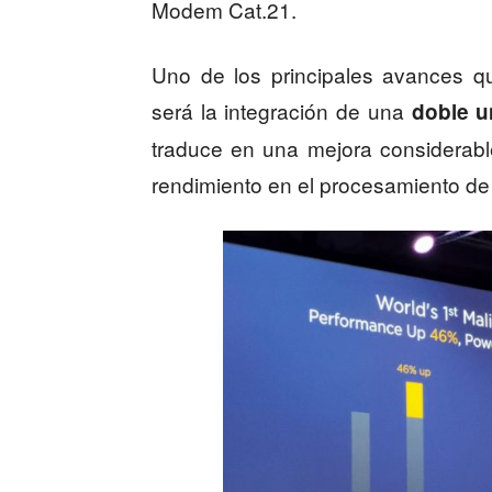
Modem Cat.21.
Uno de los principales avances q
será la integración de una
doble u
traduce en una mejora considerable 
rendimiento en el procesamiento d