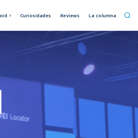
oid
Curiosidades
Reviews
La columna