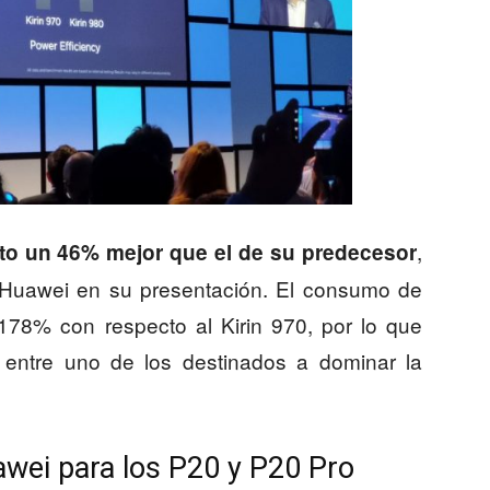
,
to un 46% mejor que el de su predecesor
o Huawei en su presentación. El consumo de
178% con respecto al Kirin 970, por lo que
 entre uno de los destinados a dominar la
wei para los P20 y P20 Pro