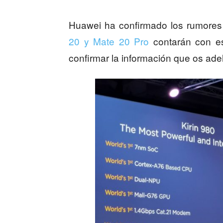
Huawei ha confirmado los rumores
20 y Mate 20 Pro
contarán con es
confirmar la información que os ad