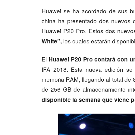
Huawei se ha acordado de sus bu
china ha presentado dos nuevos c
Huawei P20 Pro. Estos dos nuevo
los cuales estarán disponib
White”,
El
Huawei P20 Pro contará con un
IFA 2018. Esta nueva edición se c
memoria RAM, llegando al total de
de 256 GB de almacenamiento int
disponible la semana que viene p