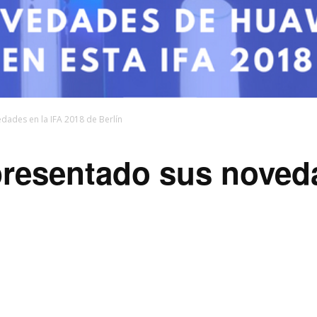
dades en la IFA 2018 de Berlín
resentado sus noveda