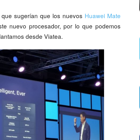
 que sugerían que los nuevos
Huawei Mate
te nuevo procesador, por lo que podemos
elantamos desde Viatea.