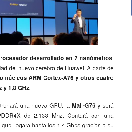
,
rocesador desarrollado en 7 nanómetros
idad del nuevo cerebro de Huawei. A parte de
ro núcleos ARM Cortex-A76 y otros cuatro
.
z y 1,8 GHz
trenará una nueva GPU, la
y será
Mali-G76
PDDR4X de 2,133 Mhz. Contará con una
 que llegará hasta los 1.4 Gbps gracias a su