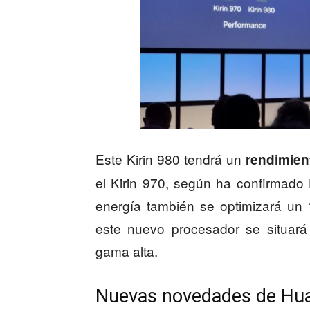
Este Kirin 980 tendrá un
rendimien
el Kirin 970, según ha confirmad
energía también se optimizará un 
este nuevo procesador se situará
gama alta.
Nuevas novedades de Hua