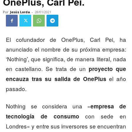
OnePlus, Carl Pei.
Por
Jesús Lorda
-
28/01/2021
El cofundador de OnePlus, Carl Pei, ha
anunciado el nombre de su próxima empresa:
‘Nothing’, que significa, de manera literal, nada
en castellano. Se trata de un
proyecto que
el año
encauza tras su salida de OnePlus
pasado.
Nothing se considera una «
empresa de
con sede en
tecnología de consumo
Londres» y entre sus inversores se encuentran