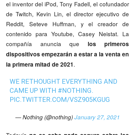
el inventor del iPod, Tony Fadell, el cofundador
de Twitch, Kevin Lin, el director ejecutivo de
Reddit, Seteve Huffman, y el creador de
contenido para Youtube, Casey Neistat. La
compañía anuncia que
los primeros
dispositivos empezarán a estar a la venta en
.
la primera mitad de 2021
WE RETHOUGHT EVERYTHING AND
CAME UP WITH
#NOTHING
.
PIC.TWITTER.COM/VSZ905KGUG
— Nothing (@nothing)
January 27, 2021
Todavía