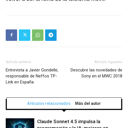
Artículo anterior
Artículo siguiente
Entrevista a Javier Gondelle,
Descubre las novedades de
responsable de Neffos TP-
Sony en el MWC 2018
Link en España
Artículos relacionados
Más del autor
Claude Sonnet 4.5 impulsa la
programación y la IA: mejoras en