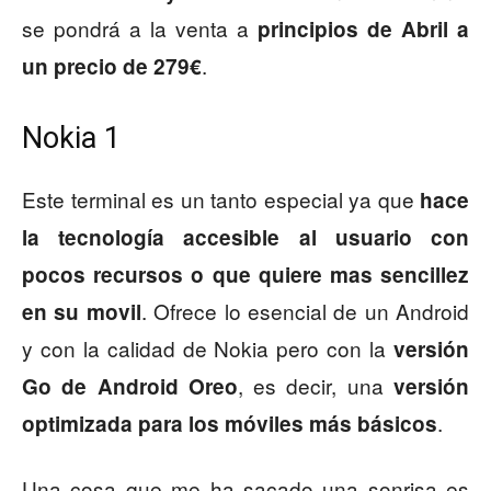
se pondrá a la venta a
principios de Abril a
.
un precio de 279€
Nokia 1
Este terminal es un tanto especial ya que
hace
la tecnología accesible al usuario con
pocos recursos o que quiere mas sencillez
. Ofrece lo esencial de un Android
en su movil
y con la calidad de Nokia pero con la
versión
, es decir, una
Go de Android Oreo
versión
.
optimizada para los móviles más básicos
Una cosa que me ha sacado una sonrisa es