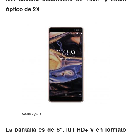
óptico de 2X
Nokia 7 plus
La
pantalla es de 6″, full HD+ y en formato