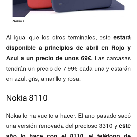
Nokia 1
Al igual que los otros terminales, este
estará
disponible a principios de abril en Rojo y
Las carcasas
Azul a un precio de unos 69€.
tendrán un precio de 7’99€ cada una y estarán
en azul, gris, amarillo y rosa.
Nokia 8110
Nokia lo ha vuelto a hacer. El año pasado sacó
una versión renovada del precioso 3310 y
este
año lo hace con el 8110, el teléfono de