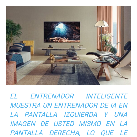
EL ENTRENADOR INTELIGENTE
MUESTRA UN ENTRENADOR DE IA EN
LA PANTALLA IZQUIERDA Y UNA
IMAGEN DE USTED MISMO EN LA
PANTALLA DERECHA, LO QUE LE