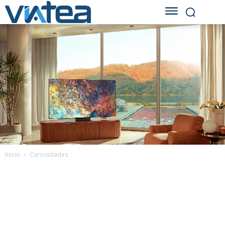
Inicio
Curiosidades