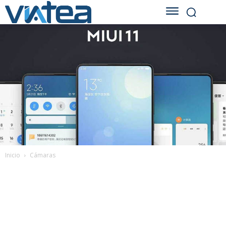
Inicio
Cámaras