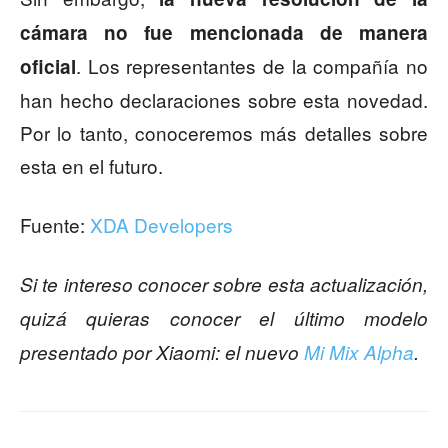
cámara no fue mencionada de manera
. Los representantes de la compañía no
oficial
han hecho declaraciones sobre esta novedad.
Por lo tanto, conoceremos más detalles sobre
esta en el futuro.
Fuente:
XDA Developers
Si te intereso conocer sobre esta actualización,
quizá quieras conocer el último modelo
presentado por Xiaomi: el nuevo
Mi Mix Alpha
.