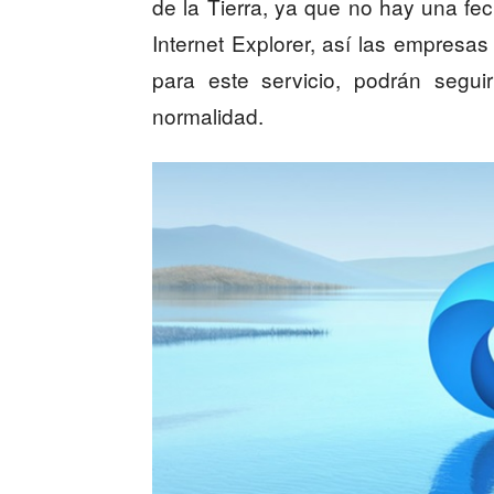
de la Tierra, ya que no hay una f
Internet Explorer, así las empres
para este servicio, podrán segui
normalidad.