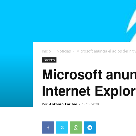
Inicio
Noticias
Microsoft anuncia el adiós definiti
Noticias
Microsoft anunc
Internet Explor
Por
Antonio Toribio
-
18/08/2020