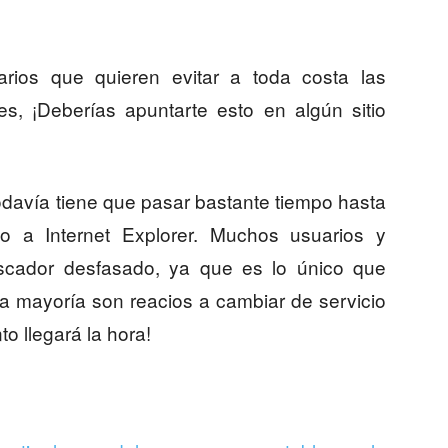
rios que quieren evitar a toda costa las
nes, ¡Deberías apuntarte esto en algún sitio
odavía tiene que pasar bastante tiempo hasta
 a Internet Explorer. Muchos usuarios y
cador desfasado, ya que es lo único que
a mayoría son reacios a cambiar de servicio
o llegará la hora!