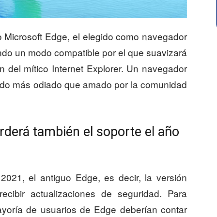
o Microsoft Edge, el elegido como navegador
iendo un modo compatible por el que suavizará
ón del mítico Internet Explorer. Un navegador
sido más odiado que amado por la comunidad
derá también el soporte el año
021, el antiguo Edge, es decir, la versión
recibir actualizaciones de seguridad. Para
yoría de usuarios de Edge deberían contar