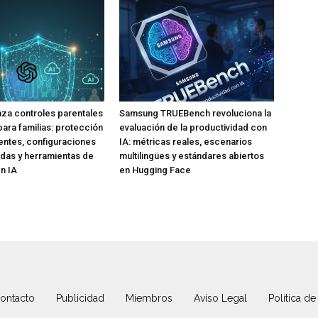
za controles parentales
Samsung TRUEBench revoluciona la
para familias: protección
evaluación de la productividad con
ntes, configuraciones
IA: métricas reales, escenarios
das y herramientas de
multilingües y estándares abiertos
n IA
en Hugging Face
ontacto
Publicidad
Miembros
Aviso Legal
Política de