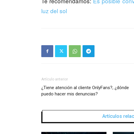
Te recomendamos:
Es posible conv
luz del sol
Artículo anterior
¿Tiene atención al cliente OnlyFans?, ¿dónde
puedo hacer mis denuncias?
Artículos rel