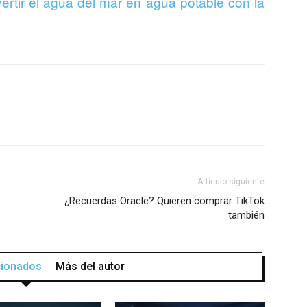
ertir el agua del mar en agua potable con la
Artículo siguiente
¿Recuerdas Oracle? Quieren comprar TikTok
también
acionados
Más del autor