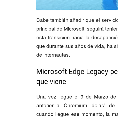
Cabe también añadir que el servici
principal de Microsoft, seguirá ten
esta transición hacia la desaparici
que durante sus años de vida, ha 
de internautas.
Microsoft Edge Legacy per
que viene
Una vez llegue el 9 de Marzo de 2
anterior al Chromium, dejará de 
cuando llegue ese momento, la ma