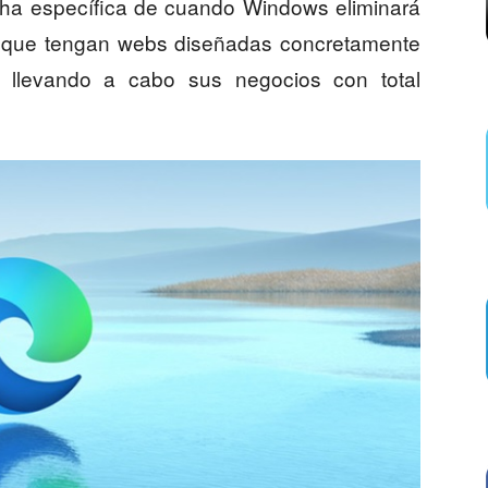
echa específica de cuando Windows eliminará
as que tengan webs diseñadas concretamente
r llevando a cabo sus negocios con total