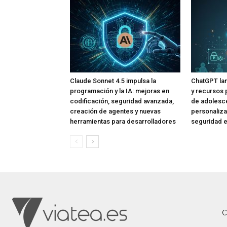
Claude Sonnet 4.5 impulsa la
ChatGPT lan
programación y la IA: mejoras en
y recursos 
codificación, seguridad avanzada,
de adolesce
creación de agentes y nuevas
personaliza
herramientas para desarrolladores
seguridad e
C