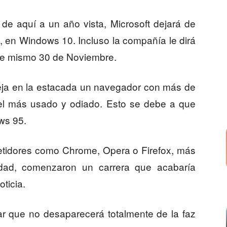
de aquí a un año vista, Microsoft dejará de
1, en Windows 10. Incluso la compañía le dirá
ste mismo 30 de Noviembre.
 deja en la estacada un navegador con más de
l más usado y odiado. Esto se debe a que
ws 95.
etidores como Chrome, Opera o Firefox, más
idad, comenzaron un carrera que acabaría
ticia.
ar que no desaparecerá totalmente de la faz