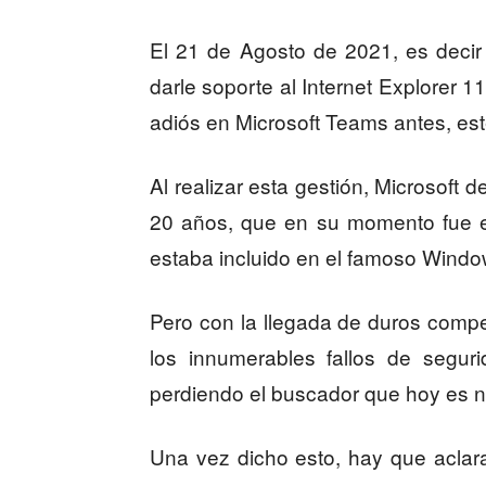
El 21 de Agosto de 2021, es decir 
darle soporte al Internet Explorer 1
adiós en Microsoft Teams antes, e
Al realizar esta gestión, Microsoft
20 años, que en su momento fue e
estaba incluido en el famoso Windo
Pero con la llegada de duros comp
los innumerables fallos de segur
perdiendo el buscador que hoy es no
Una vez dicho esto, hay que aclar