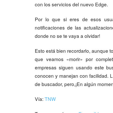
con los servicios del nuevo Edge.
Por lo que si eres de esos usua
notificaciones de las actualizacio
donde no se te vaya a olvidar!
Esto está bien recordarlo, aunque t
que veamos «morir» por completo
empresas siguen usando este bus
conocen y manejan con facilidad. L
de buscador, pero,¡En algún moment
Vía:
TNW