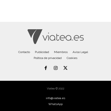
Contacto
Publicidad
Miembros
Aviso Legal
Política de privacidad
Cookies
Viatea © 2022
info@viatea.es
WhatsApp