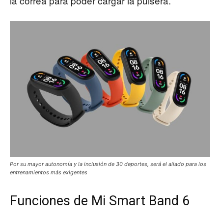
la correa para poder cargar la pulsera.
Por su mayor autonomía y la inclusión de 30 deportes, será el aliado para los
entrenamientos más exigentes
Funciones de Mi Smart Band 6