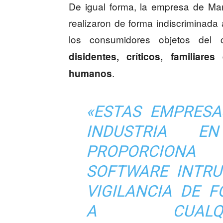
De igual forma, la empresa de Ma
realizaron de forma indiscriminada
los consumidores objetos del
disidentes, críticos, familiare
.
humanos
«ESTAS EMPRESA
INDUSTRIA E
PROPORCIONA
SOFTWARE INTRU
VIGILANCIA DE 
A CUALQU