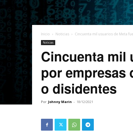
Inicio
Noticias
Cincuenta mil usuarios de Meta fue
Noticias
Cincuenta mil 
por empresas de
o disidentes
Por
Johnny Marin
-
18/12/2021