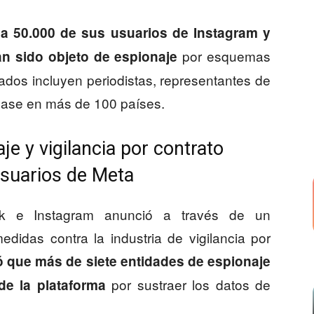
ó a 50.000 de sus usuarios de Instagram y
por esquemas
n sido objeto de espionaje
tados incluyen periodistas, representantes de
base en más de 100 países.
je y vigilancia por contrato
usuarios de Meta
k e Instagram anunció a través de un
idas contra la industria de vigilancia por
ó que más de siete entidades de espionaje
por sustraer los datos de
 de la plataforma