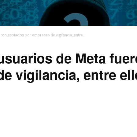
ron espiados por empresas de vigilancia, entre...
usuarios de Meta fue
 vigilancia, entre el