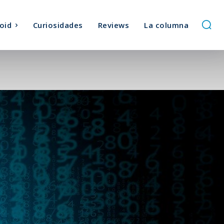
oid
Curiosidades
Reviews
La columna