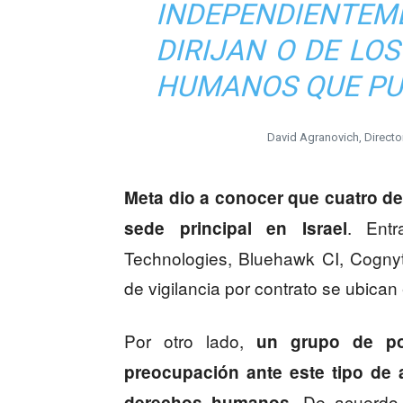
INDEPENDIENTEM
DIRIJAN O DE LO
HUMANOS QUE PU
David Agranovich, Directo
Meta dio a conocer que cuatro d
. Ent
sede principal en Israel
Technologies, Bluehawk CI, Cogny
de vigilancia por contrato se ubican
Por otro lado,
un grupo de pol
preocupación ante este tipo de
. De acuerdo
derechos humanos