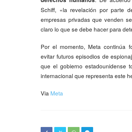
Schiff, «la revelación por parte 
empresas privadas que venden ser
claro lo que se debe hacer para de
Por el momento, Meta continúa fo
evitar futuros episodios de espiona
que el gobierno estadounidense t
internacional que representa este h
Via
Meta