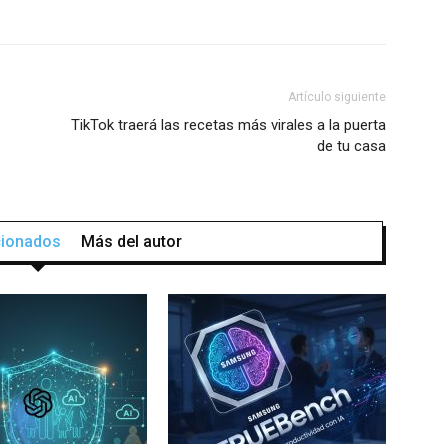
Artículo siguiente
TikTok traerá las recetas más virales a la puerta
de tu casa
acionados
Más del autor