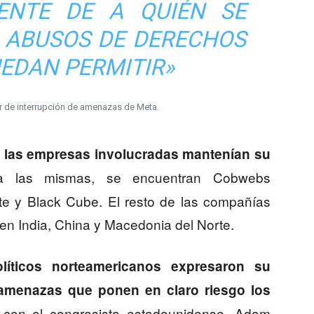
ENTE DE A QUIÉN SE
S ABUSOS DE DERECHOS
EDAN PERMITIR»
r de interrupción de amenazas de Meta.
e las empresas involucradas mantenían su
ra las mismas, se encuentran Cobwebs
te y Black Cube. El resto de las compañías
 en India, China y Macedonia del Norte.
íticos norteamericanos expresaron su
 amenazas que ponen en claro riesgo los
 con el congresista estadounidense, Adam