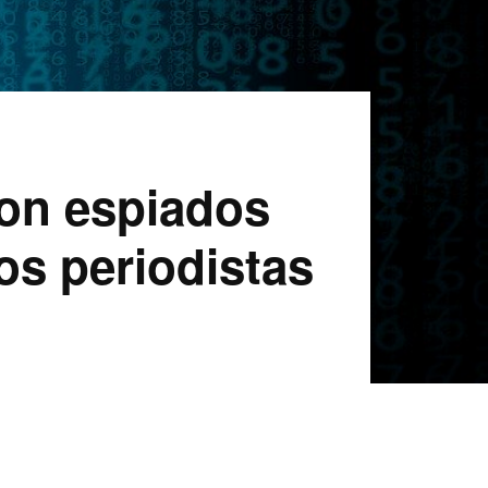
ron espiados
los periodistas