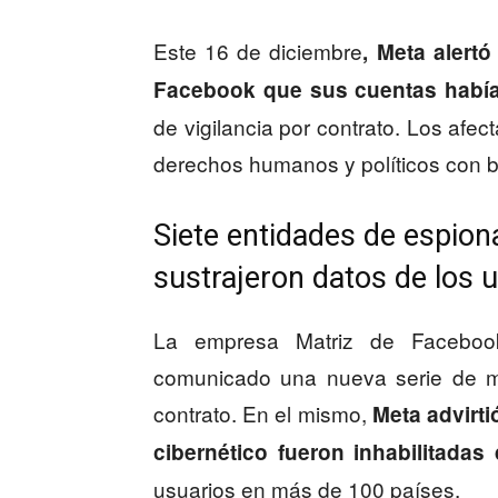
Este 16 de diciembre
, Meta alert
Facebook que sus cuentas había
de vigilancia por contrato. Los afec
derechos humanos y políticos con 
Siete entidades de espiona
sustrajeron datos de los 
La empresa Matriz de Faceboo
comunicado una nueva serie de med
contrato. En el mismo,
Meta advirti
cibernético fueron inhabilitadas
usuarios en más de 100 países.