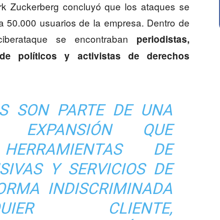
rk Zuckerberg concluyó que los ataques se
 a 50.000 usuarios de la empresa. Dentro de
 ciberataque se encontraban
periodistas,
s de políticos y activistas de derechos
S SON PARTE DE UNA
N EXPANSIÓN QUE
 HERRAMIENTAS DE
SIVAS Y SERVICIOS DE
FORMA INDISCRIMINADA
IER CLIENTE,