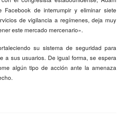
de Facebook de interrumpir y eliminar siete
vicios de vigilancia a regímenes, deja muy
tener este mercado mercenario».
rtaleciendo su sistema de seguridad para
je a sus usuarios. De igual forma, se espera
ome algún tipo de acción ante la amenaza
echo.