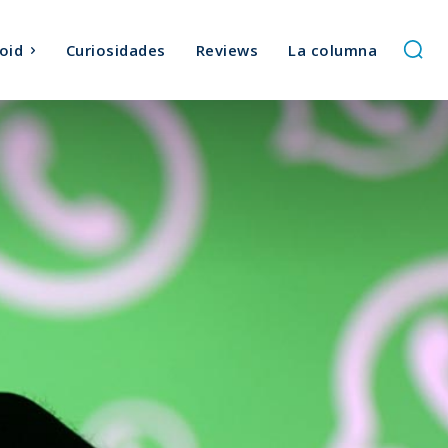
oid
Curiosidades
Reviews
La columna