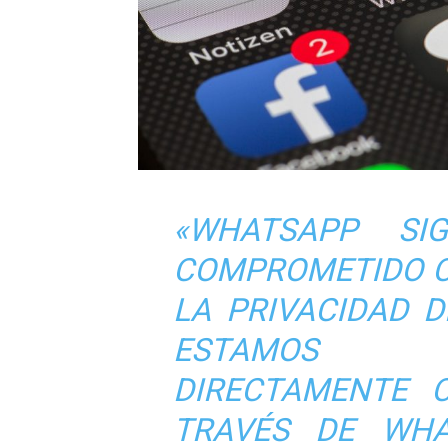
«WHATSAPP SI
COMPROMETIDO C
LA PRIVACIDAD 
ESTAMOS 
DIRECTAMENTE 
TRAVÉS DE WHA