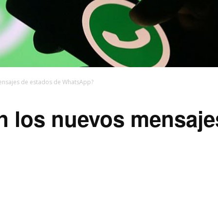
mensajes de estados de WhatsApp?
n los nuevos mensaje