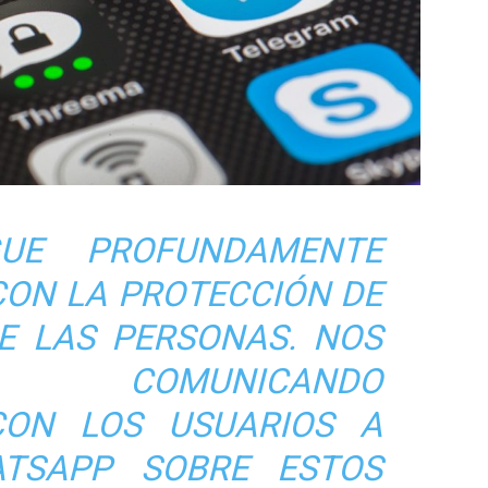
GUE PROFUNDAMENTE
ON LA PROTECCIÓN DE
DE LAS PERSONAS. NOS
COMUNICANDO
CON LOS USUARIOS A
TSAPP SOBRE ESTOS