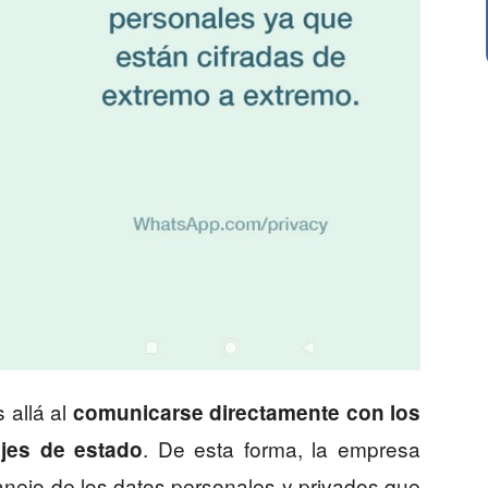
 allá al
comunicarse directamente con los
. De esta forma, la empresa
jes de estado
anejo de los datos personales y privados que