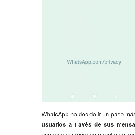
WhatsApp ha decido ir un paso más
usuarios a través de sus mensa
espera esclarecer su papel en el m