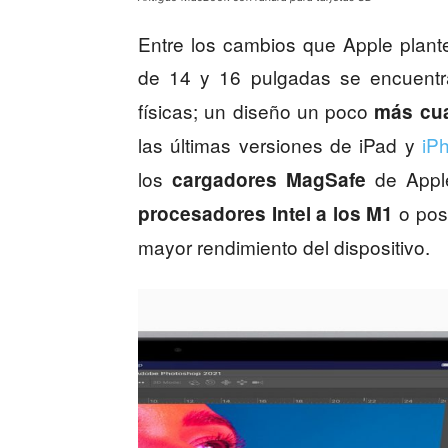
Entre los cambios que Apple plant
de 14 y 16 pulgadas se encuentr
físicas; un diseño un poco
más cu
las últimas versiones de iPad y
iP
los
de Apple
cargadores MagSafe
o pos
procesadores Intel a los M1
mayor rendimiento del dispositivo.