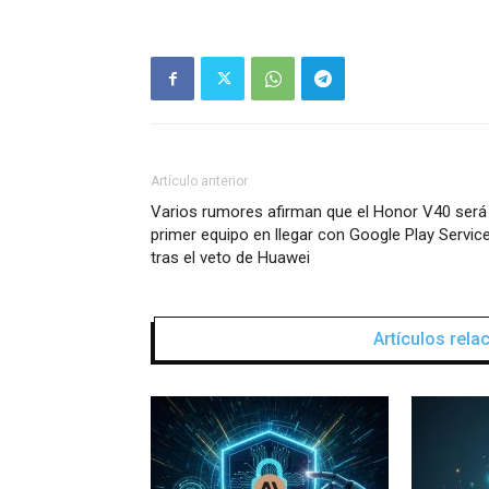
Artículo anterior
Varios rumores afirman que el Honor V40 será 
primer equipo en llegar con Google Play Servic
tras el veto de Huawei
Artículos rel