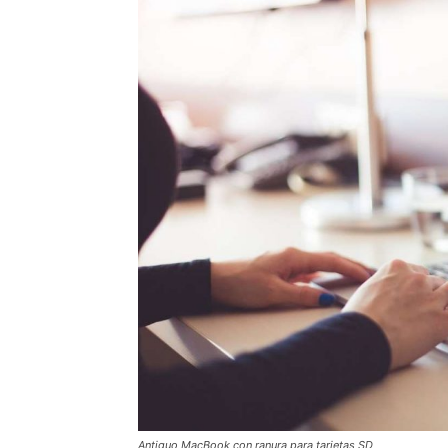
Antiguo MacBook con ranura para tarjetas SD