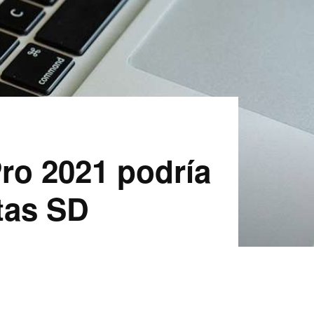
ro 2021 podría
etas SD