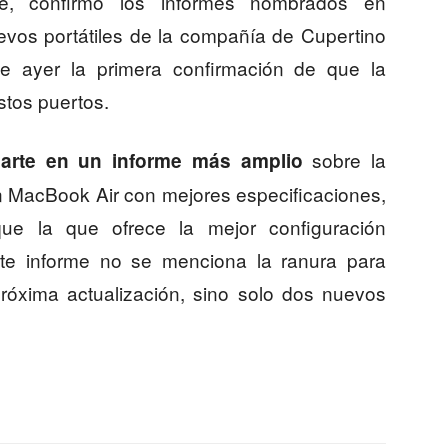
le, confirmó los informes nombrados en
uevos portátiles de la compañía de Cupertino
Fue ayer la primera confirmación de que la
stos puertos.
sobre la
arte en un informe más amplio
un MacBook Air con mejores especificaciones,
que la que ofrece la mejor configuración
te informe no se menciona la ranura para
próxima actualización, sino solo dos nuevos