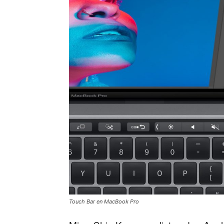
Touch Bar en MacBook Pro