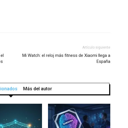
Artículo siguiente
el
Mi Watch: el reloj más fitness de Xiaomi llega a
es
España
acionados
Más del autor