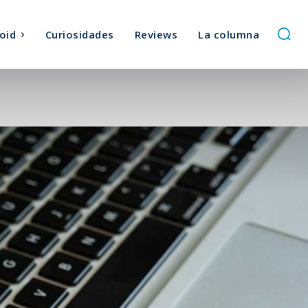
oid
Curiosidades
Reviews
La columna