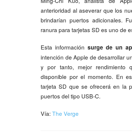
Ming-Chi Kuo, analista de App
anterioridad al aseverar que los n
brindarían puertos adicionales. 
ranura para tarjetas SD es uno de e
Esta información
surge de un ap
intención de Apple de desarrollar 
y por tanto, mejor rendimiento 
disponible por el momento. En es
tarjeta SD que se ofrecerá en la 
puertos del tipo USB-C.
Vía:
The Verge