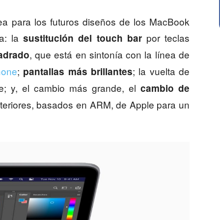
ea para los futuros diseños de los MacBook
a: la
por teclas
sustitución del touch bar
, que está en sintonía con la línea de
adrado
hone
;
; la vuelta de
pantallas más brillantes
; y, el cambio más grande, el
cambio de
teriores, basados en ARM, de Apple para un