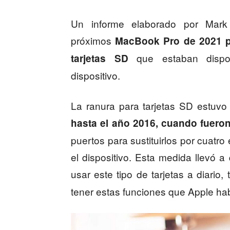
Un informe elaborado por Ma
próximos
MacBook Pro de 2021 po
que estaban dispon
tarjetas SD
dispositivo.
La ranura para tarjetas SD estuv
hasta el año 2016, cuando fuero
puertos para sustituirlos por cuatr
el dispositivo. Esta medida llevó 
usar este tipo de tarjetas a diario
tener estas funciones que Apple hab