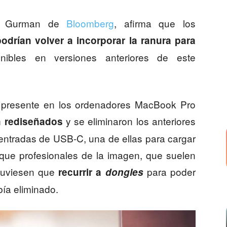
rk Gurman de
Bloomberg
, afirma que los
drían volver a incorporar la ranura para
ibles en versiones anteriores de este
o presente en los ordenadores MacBook Pro
y se eliminaron los anteriores
n rediseñados
o entradas de USB-C, una de ellas para cargar
a que profesionales de la imagen, que suelen
, tuviesen que
para poder
recurrir a
dongles
ía eliminado.