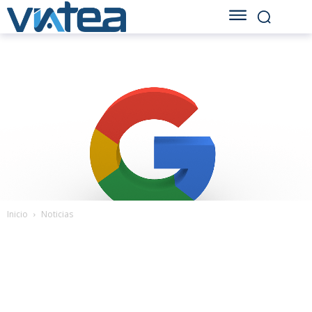
Inicio
Noticias