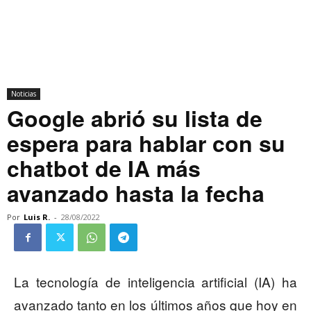
Noticias
Google abrió su lista de
espera para hablar con su
chatbot de IA más
avanzado hasta la fecha
Por
Luis R.
-
28/08/2022
La tecnología de inteligencia artificial (IA) ha
avanzado tanto en los últimos años que hoy en