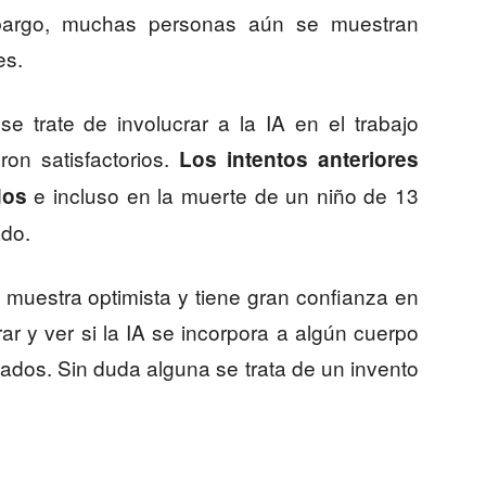
bargo, muchas personas aún se muestran
es.
e trate de involucrar a la IA en el trabajo
eron satisfactorios.
Los intentos anteriores
e incluso en la muerte de un niño de 13
dos
do.
muestra optimista y tiene gran confianza en
r y ver si la IA se incorpora a algún cuerpo
ados. Sin duda alguna se trata de un invento