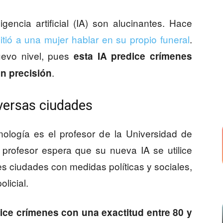
igencia artificial (IA) son alucinantes. Hace
itió a una mujer hablar en su propio funeral
.
uevo nivel, pues
esta IA predice crímenes
.
n precisión
versas ciudades
nología es el profesor de la Universidad de
profesor espera que su nueva IA se utilice
tes ciudades con medidas políticas y sociales,
licial.
ice
crímenes con una exactitud entre 80 y