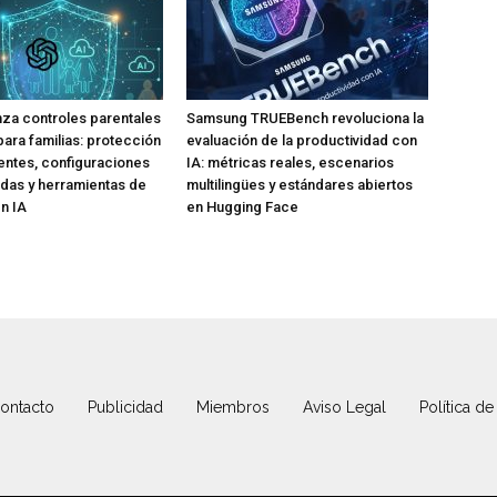
za controles parentales
Samsung TRUEBench revoluciona la
para familias: protección
evaluación de la productividad con
ntes, configuraciones
IA: métricas reales, escenarios
das y herramientas de
multilingües y estándares abiertos
n IA
en Hugging Face
ontacto
Publicidad
Miembros
Aviso Legal
Política de