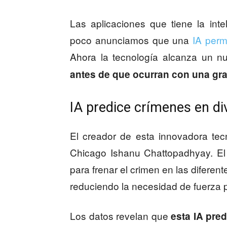
Las aplicaciones que tiene la intel
poco anunciamos que una
IA perm
Ahora la tecnología alcanza un n
antes de que ocurran con una gra
IA predice crímenes en di
El creador de esta innovadora tec
Chicago Ishanu Chattopadhyay. El 
para frenar el crimen en las diferen
reduciendo la necesidad de fuerza po
Los datos revelan que
esta IA pred