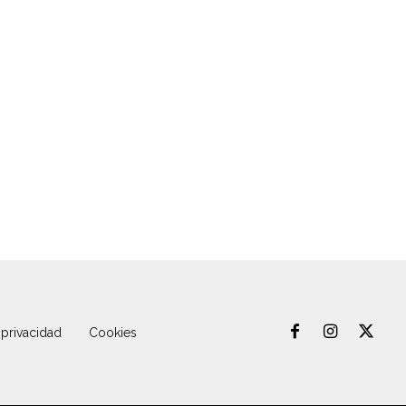
 privacidad
Cookies