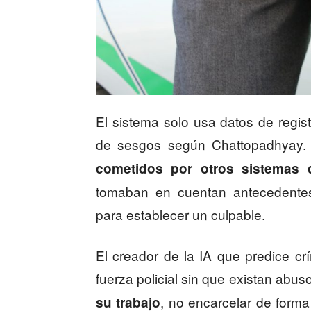
El sistema solo usa datos de regist
de sesgos según Chattopadhyay.
cometidos por otros sistemas d
tomaban en cuentan antecedentes 
para establecer un culpable.
El creador de la IA que predice c
fuerza policial sin que existan abus
, no encarcelar de forma
su trabajo