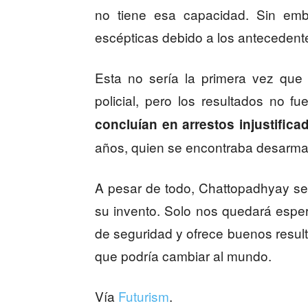
no tiene esa capacidad. Sin em
escépticas debido a los antecedent
Esta no sería la primera vez que s
policial, pero los resultados no fu
concluían en arrestos injustifica
años, quien se encontraba desarma
A pesar de todo, Chattopadhyay se 
su invento. Solo nos quedará espera
de seguridad y ofrece buenos result
que podría cambiar al mundo.
Vía
Futurism
.