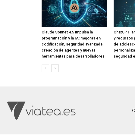
Claude Sonnet 4.5 impulsa la
ChatGPT lan
programación y la IA: mejoras en
y recursos 
codificación, seguridad avanzada,
de adolesce
creación de agentes y nuevas
personaliza
herramientas para desarrolladores
seguridad e
C