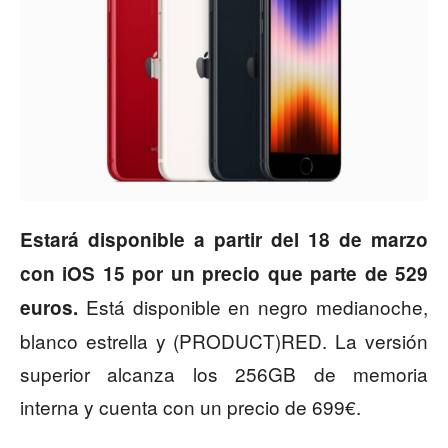
Estará disponible a partir del 18 de marzo
con iOS 15 por un precio que parte de 529
Está disponible en negro medianoche,
euros.
blanco estrella y (PRODUCT)RED. La versión
superior alcanza los 256GB de memoria
interna y cuenta con un precio de 699€.