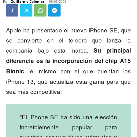
Por
Guillermo Colomar
-
08/03/2022
Apple ha presentado el nuevo iPhone SE, que
se convierte en el tercero que lanza la
compañía bajo esta marca.
Su principal
diferencia es la incorporación del chip A15
, el mismo con el que cuentan los
Bionic
iPhone 13, que actualiza esta gama para que
sea más competitiva.
“El iPhone SE ha sido una elección
increíblemente popular para
nuestros consumidores existentes y