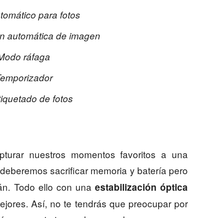
omático para fotos
ón automática de imagen
Modo ráfaga
emporizador
iquetado de fotos
turar nuestros momentos favoritos a una
 deberemos sacrificar memoria y batería pero
án. Todo ello con una
estabilización óptica
jores. Así, no te tendrás que preocupar por