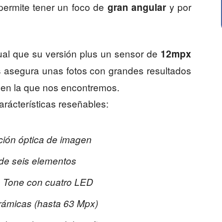
 permite tener un foco de
y por
gran angular
gual que su versión plus un sensor de
12mpx
 asegura unas fotos con grandes resultados
 en la que nos encontremos.
rácterísticas reseñables:
ación óptica de imagen
de seis elementos
e Tone con cuatro LED
rámicas (hasta 63 Mpx)