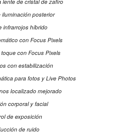
 lente de cristal de zafiro
 iluminación posterior
e infrarrojos híbrido
mático con Focus Pixels
 toque con Focus Pixels
os con estabilización
tica para fotos y Live Photos
nos localizado mejorado
ón corporal y facial
ol de exposición
ucción de ruido