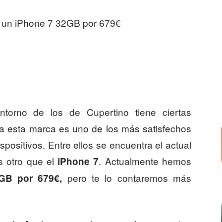
 un iPhone 7 32GB por 679€
torno de los de Cupertino tiene ciertas
iza esta marca es uno de los más satisfechos
ispositivos. Entre ellos se encuentra el actual
s otro que el
. Actualmente hemos
iPhone 7
pero te lo contaremos más
GB por 679€,