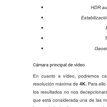
HDR aut
Estabilizaci
T
Geoet
Cámara principal de vídeo
En cuanto a vídeo, podremos cap
resolución máxima de
Para ello
4K.
los resultados no nos decepcionar
que está considerada una de las me