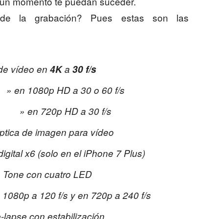
gún momento te puedan suceder.
de la grabación? Pues estas son las
de vídeo en
4K
a
30 f/s
p HD a 30 o 60 f/s
20p HD a 30 f/s
óptica de imagen para vídeo
gital x6 (solo en el iPhone 7 Plus)
e Tone con cuatro LED
 1080p a 120 f/s y en 720p a 240 f/s
-lapse con estabilización