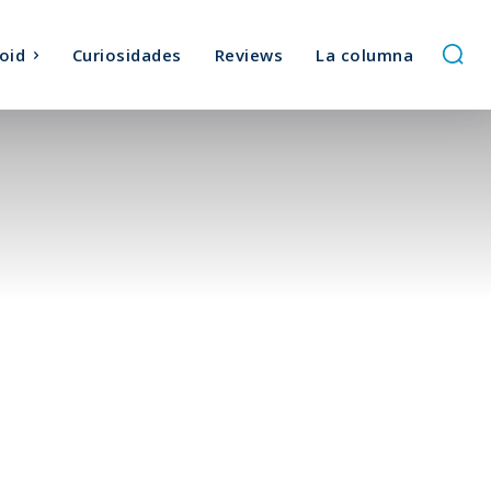
oid
Curiosidades
Reviews
La columna