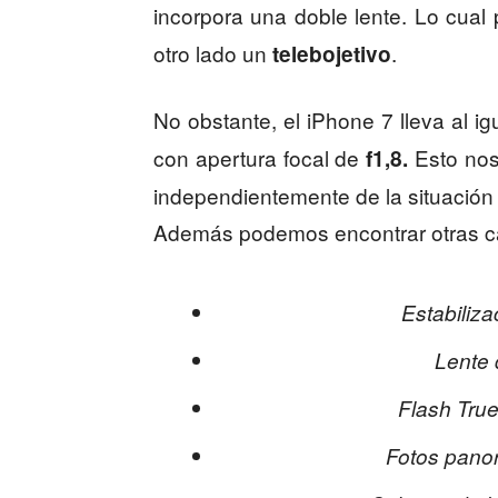
incorpora una doble lente. Lo cual
otro lado un
.
telebojetivo
No obstante, el iPhone 7 lleva al i
con apertura focal de
Esto nos
f1,8.
independientemente de la situación
Además podemos encontrar otras ca
Estabiliz
Lente 
Flash Tru
Fotos pano