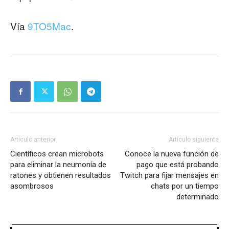
Vía
9TO5Mac
.
Artículo anterior
Artículo siguiente
Científicos crean microbots
Conoce la nueva función de
para eliminar la neumonía de
pago que está probando
ratones y obtienen resultados
Twitch para fijar mensajes en
asombrosos
chats por un tiempo
determinado