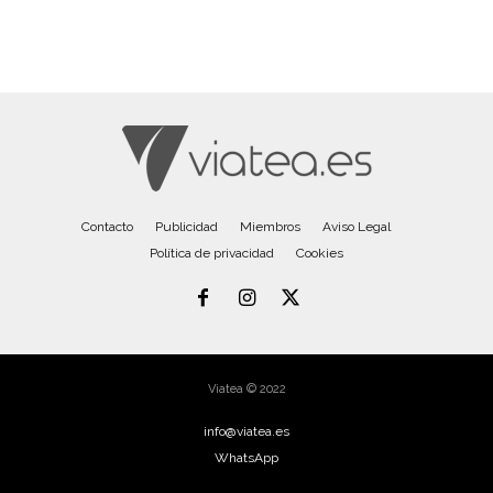
Contacto
Publicidad
Miembros
Aviso Legal
Política de privacidad
Cookies
Viatea © 2022
info@viatea.es
WhatsApp