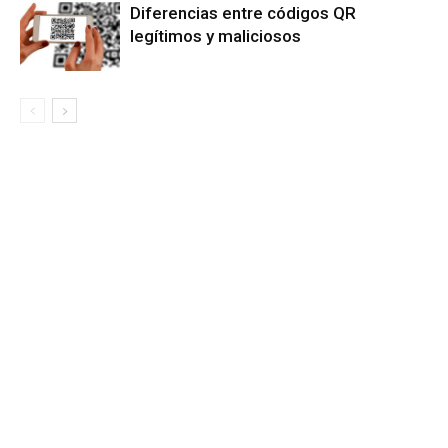
Diferencias entre códigos QR
legítimos y maliciosos