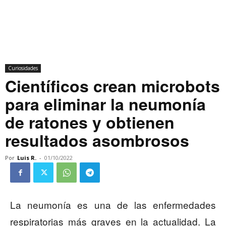
Curiosidades
Científicos crean microbots
para eliminar la neumonía
de ratones y obtienen
resultados asombrosos
Por
Luis R.
-
01/10/2022
La neumonía es una de las enfermedades
respiratorias más graves en la actualidad. La