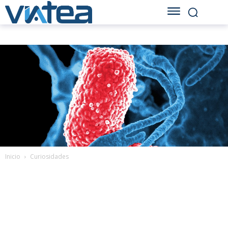
Inicio
Curiosidades