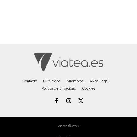
Contacto
Publicidad
Miembros
Aviso Legal
Política de privacidad
Cookies
Viatea © 2022