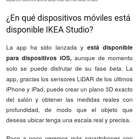
espacios favoritos ahora serán más fácil de llevar a cabo
¿En qué dispositivos móviles está
disponible IKEA Studio?
La app ha sido lanzada y
está disponible
aunque de momento
para dispositivos iOS,
solo se puede disfrutar de su fase
. La
beta
app, gracias los sensores LiDAR de los últimos
iPhone y iPad, puede crear un plano 3D exacto
del salón y obtener las medidas reales con
profundidad, de modo que el objeto que
deseas ubicar tenga una escala real y precisa.
Poco a poco veremos más smartphones con