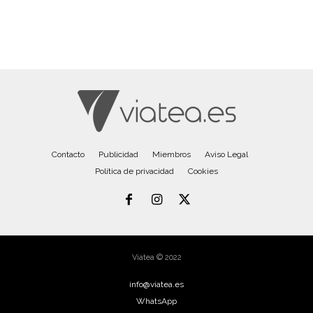
Contacto
Publicidad
Miembros
Aviso Legal
Política de privacidad
Cookies
Viatea © 2022
info@viatea.es
WhatsApp