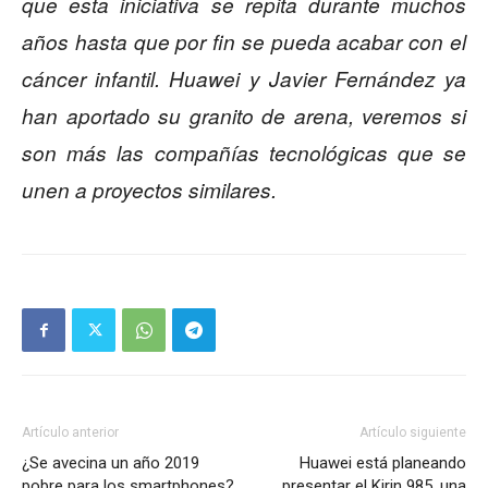
que esta iniciativa se repita durante muchos
años hasta que por fin se pueda acabar con el
cáncer infantil. Huawei y Javier Fernández ya
han aportado su granito de arena, veremos si
son más las compañías tecnológicas que se
unen a proyectos similares.
Artículo anterior
Artículo siguiente
¿Se avecina un año 2019
Huawei está planeando
pobre para los smartphones?
presentar el Kirin 985, una