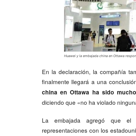
Huawei y la embajada china en Ottawa respon
En la declaración, la compañía ta
finalmente llegará a una conclusió
china en Ottawa ha sido mucho
diciendo que «no ha violado ningu
La embajada agregó que el e
representaciones con los estadouni