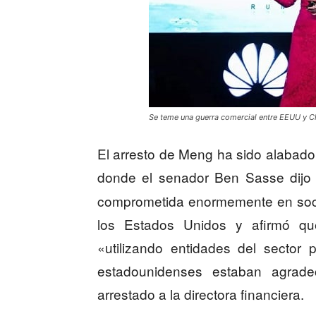
Se teme una guerra comercial entre EEUU y C
El arresto de Meng ha sido alabado
donde el senador Ben Sasse dij
comprometida enormemente en soca
los Estados Unidos y afirmó q
«utilizando entidades del sector
estadounidenses estaban agrad
arrestado a la directora financiera.