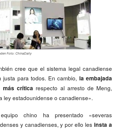
den Foto: ChinaDaily
mbién cree que el sistema legal canadiense
n justa para todos. En cambio,
la embajada
respecto al arresto de Meng,
 más crítica
na ley estadounidense o canadiense».
quipo chino ha presentado «severas
denses y canadienses, y por ello les
insta a