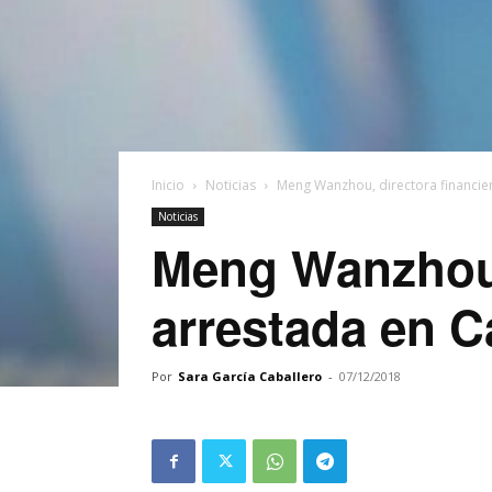
Inicio
Noticias
Meng Wanzhou, directora financie
Noticias
Meng Wanzhou, 
arrestada en 
Por
Sara García Caballero
-
07/12/2018