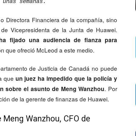
r unas semanas.
 Directora Financiera de la compañía, sino
de Vicepresidenta de la Junta de Huawei.
ha fijado una audiencia de fianza para
ión que ofreció McLeod a este medio.
artamento de Justicia de Canadá no puede
 a que
un juez ha impedido que la policía y
. Por
ión sobre el asunto de Meng Wanzhou
ación de la gerente de finanzas de Huawei.
de Meng Wanzhou, CFO de