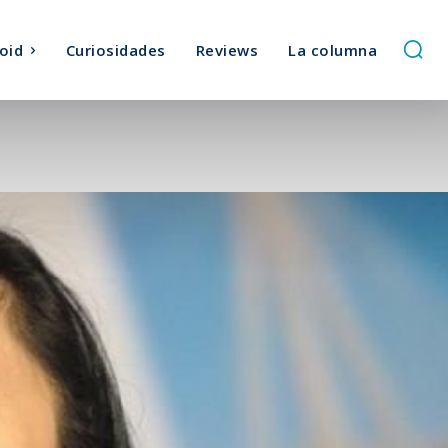
oid
Curiosidades
Reviews
La columna