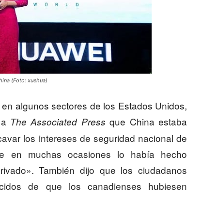
hina (Foto: xuehua)
 en algunos sectores de los Estados Unidos,
o a
que China estaba
The Associated Press
var los intereses de seguridad nacional de
ue en muchas ocasiones lo había hecho
 privado». También dijo que los ciudadanos
ecidos de que los canadienses hubiesen