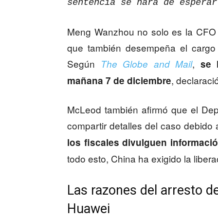
sentencia se hará de espera
Meng Wanzhou no solo es la CFO o
que también desempeña el cargo 
Según
,
The Globe and Mail
se 
, declarac
mañana 7 de diciembre
McLeod también afirmó que el Dep
compartir detalles del caso debido
los fiscales divulguen informac
todo esto, China ha exigido la liber
Las razones del arresto 
Huawei