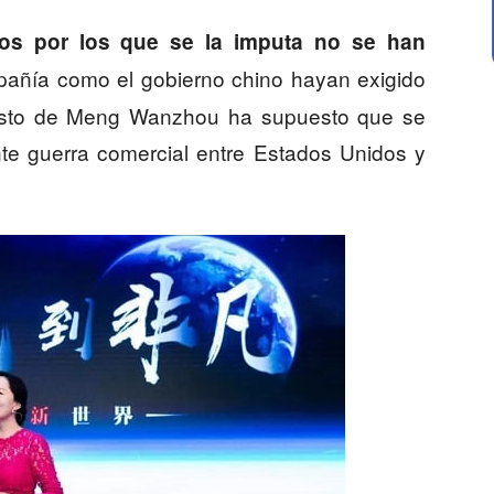
gos por los que se la imputa no se han
mpañía como el gobierno chino hayan exigido
rresto de Meng Wanzhou ha supuesto que se
nte guerra comercial entre Estados Unidos y