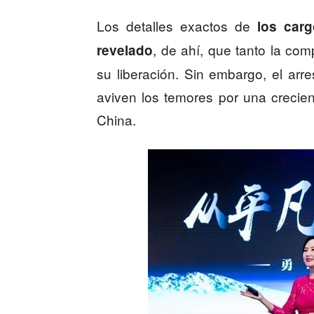
Los detalles exactos de
los car
, de ahí, que tanto la co
revelado
su liberación. Sin embargo, el a
aviven los temores por una crecie
China.