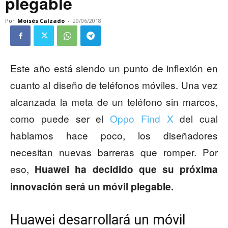
plegable
Por
Moisés Calzado
-
29/06/2018
Este año está siendo un punto de inflexión en
cuanto al diseño de teléfonos móviles. Una vez
alcanzada la meta de un teléfono sin marcos,
como puede ser el
Oppo Find X
del cual
hablamos hace poco, los diseñadores
necesitan nuevas barreras que romper. Por
eso,
Huawei ha decidido que su próxima
innovación será un móvil plegable.
Huawei desarrollará un móvil