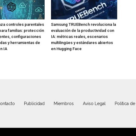
za controles parentales
Samsung TRUEBench revoluciona la
para familias: protección
evaluación de la productividad con
ntes, configuraciones
IA: métricas reales, escenarios
das y herramientas de
multilingües y estándares abiertos
n IA
en Hugging Face
ontacto
Publicidad
Miembros
Aviso Legal
Política de