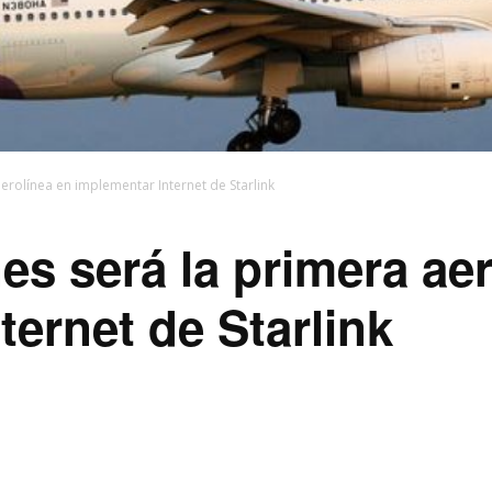
aerolínea en implementar Internet de Starlink
es será la primera ae
ternet de Starlink