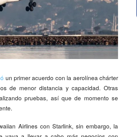
mó
un primer acuerdo con la aerolínea chárter
os de menor distancia y capacidad. Otras
alizando pruebas, así que de momento se
ente.
iian Airlines con Starlink, sin embargo, la
e vaya a llevar a cabo más negocios con