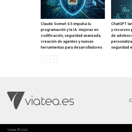
Claude Sonnet 4.5 impulsa la
ChatGPT lan
programación y la IA: mejoras en
y recursos 
codificación, seguridad avanzada,
de adolesce
creación de agentes y nuevas
personaliza
herramientas para desarrolladores
seguridad e
C
Viatea © 2022