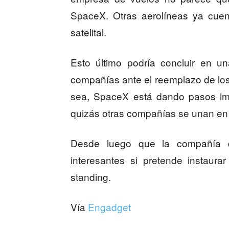
SpaceX. Otras aerolíneas ya cuen
satelital.
Esto último podría concluir en u
compañías ante el reemplazo de los
sea, SpaceX está dando pasos imp
quizás otras compañías se unan en 
Desde luego que la compañía 
interesantes si pretende instaur
standing.
Vía
Engadget