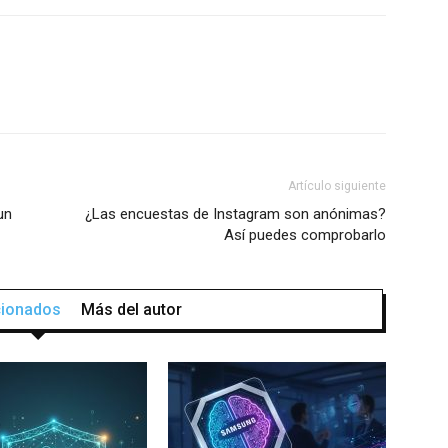
Artículo siguiente
un
¿Las encuestas de Instagram son anónimas?
Así puedes comprobarlo
acionados
Más del autor