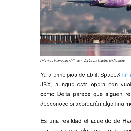
Avión de Hawaiian Airlines – Vía Louis Nastro en Reuters
Ya a principios de abril, SpaceX
fir
JSX, aunque esta opera con vuel
como Delta parece que siguen re
desconoce si acordarán algo finalm
Es una realidad el acuerdo de Hawa
empresa de vuelos no parece qu