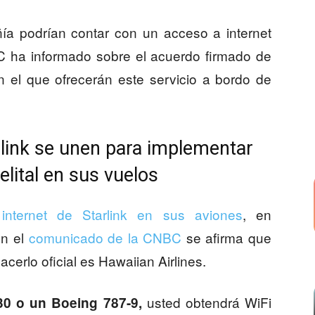
ía podrían contar con un acceso a internet
BC ha informado sobre el acuerdo firmado de
n el que ofrecerán este servicio a bordo de
rlink se unen para implementar
lital en sus vuelos
internet de Starlink en sus aviones
, en
en el
comunicado de la CNBC
se afirma que
cerlo oficial es Hawaiian Airlines.
usted obtendrá WiFi
0 o un Boeing 787-9,