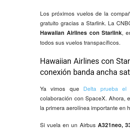
Los próximos vuelos de la compañ
gratuito gracias a Starlink. La CN
, e
Hawaiian Airlines con Starlink
todos sus vuelos transpacíficos.
Hawaiian Airlines con Sta
conexión banda ancha sate
Ya vimos que
Delta prueba el 
colaboración con SpaceX. Ahora, 
la primera aerolínea importante en ha
Si vuela en un Airbus
A321neo, 33