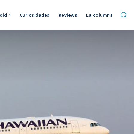
oid
Curiosidades
Reviews
La columna