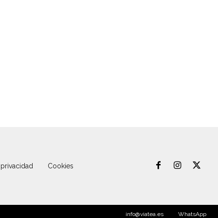
 privacidad
Cookies
info@viatea.es
WhatsApp