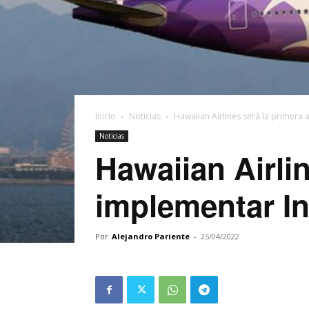
Inicio
Noticias
Hawaiian Airlines será la primera 
Noticias
Hawaiian Airlin
implementar In
Por
Alejandro Pariente
-
25/04/2022