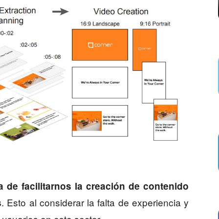
a de facilitarnos la creación de contenido
. Esto al considerar la falta de experiencia y
s
usuarios en este sector.