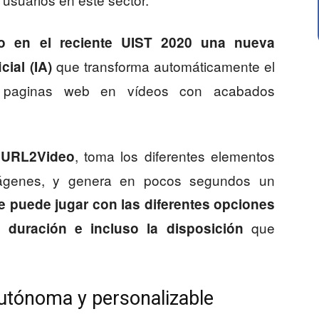
o en el reciente UIST 2020 una nueva
que transforma automáticamente el
cial (IA)
s paginas web en vídeos con acabados
,
toma los diferentes elementos
URL2Video
imágenes, y genera en pocos segundos un
e puede jugar con las diferentes opciones
que
a duración e incluso la disposición
utónoma y personalizable