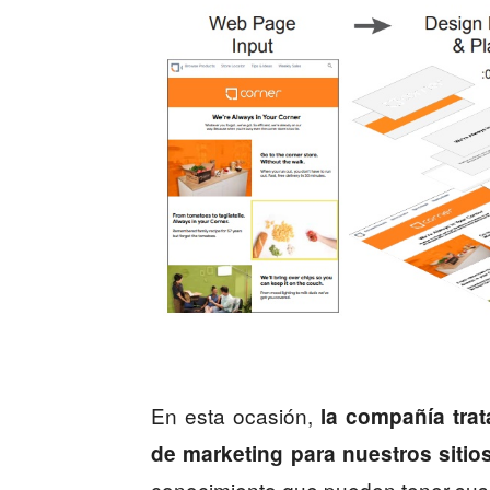
En esta ocasión,
la compañía trat
de marketing para nuestros sitio
conocimiento que pueden tener sus 