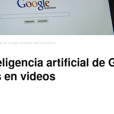
icial de Google convierte webs en videos
ligencia artificial de
 en videos