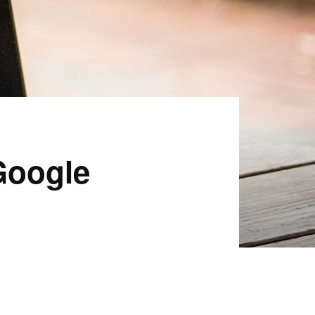
 Google