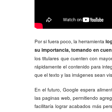
Por si fuera poco, la herramienta
lo
su importancia, tomando en cuent
los titulares que cuenten con mayo
rápidamente el contenido para integ
que el texto y las imágenes sean vi
En el futuro, Google espera alime
las paginas web, permitiendo agrega
facilitaría lograr acabados más per