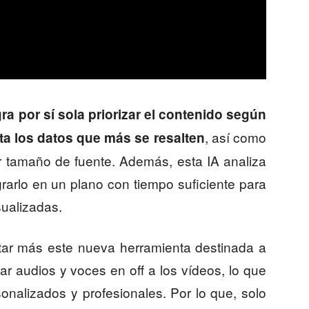
gra por sí sola priorizar el contenido según
, así como
a los datos que más se resalten
r tamaño de fuente. Además, esta IA analiza
rarlo en un plano con tiempo suficiente para
sualizadas.
ntar más este nueva herramienta destinada a
r audios y voces en off a los vídeos, lo que
sonalizados y profesionales. Por lo que, solo