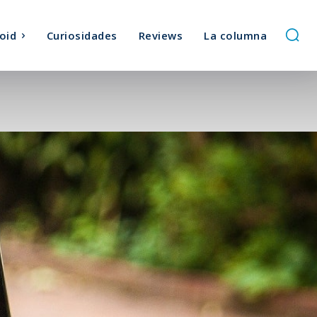
oid
Curiosidades
Reviews
La columna