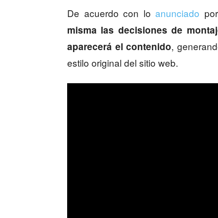
De acuerdo con lo
anunciado
por
misma las decisiones de montaj
, generand
aparecerá el contenido
estilo original del sitio web.