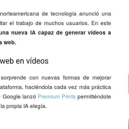
orteamericana de tecnología anunció una
itar el trabajo de muchos usuarios. En este
una nueva IA capaz de generar vídeos a
as web.
 web en vídeos
sorprende con nuevas formas de mejorar
lataforma, haciéndola cada vez más práctica
te Google lanzó
Premium Prints
permitiéndote
la propia IA elegía.