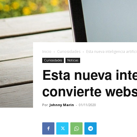
Inicio
Curiosidades
Esta nueva inteligencia artif
Curiosidades
Noticias
Esta nueva inte
convierte webs
Por
Johnny Marin
-
01/11/2020