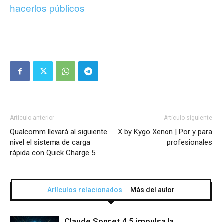
hacerlos públicos
Artículo anterior
Artículo siguiente
Qualcomm llevará al siguiente
X by Kygo Xenon | Por y para
nivel el sistema de carga
profesionales
rápida con Quick Charge 5
Artículos relacionados
Más del autor
Claude Sonnet 4.5 impulsa la