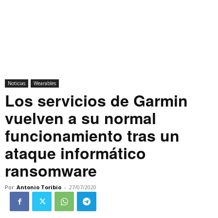
Noticias
Wearables
Los servicios de Garmin
vuelven a su normal
funcionamiento tras un
ataque informático
ransomware
Por
Antonio Toribio
-
27/07/2020