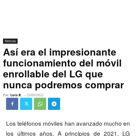
Noticias
Así era el impresionante
funcionamiento del móvil
enrollable del LG que
nunca podremos comprar
Por
Luis R.
-
23/09/2022
Los teléfonos móviles han avanzado mucho en
los últimos años. A principios de 2021, LG